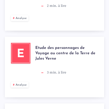
2
min. à lire
Analyse
Etude des personnages de
E
Voyage au centre de la Terre de
Jules Verne
3
min. à lire
Analyse