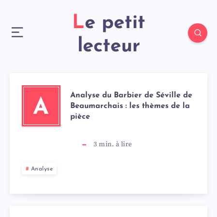
Le petit
lecteur
Analyse du Barbier de Séville de
A
Beaumarchais : les thèmes de la
pièce
3
min. à lire
Analyse