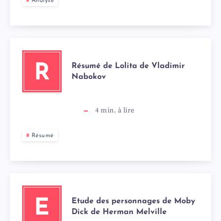
Analyse
Résumé de Lolita de Vladimir
R
Nabokov
4
min. à lire
Résumé
Etude des personnages de Moby
E
Dick de Herman Melville