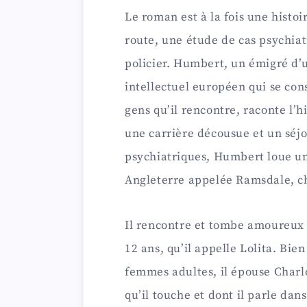
Le roman est à la fois une histo
route, une étude de cas psychiat
policier. Humbert, un émigré d’
intellectuel européen qui se co
gens qu’il rencontre, raconte l’h
une carrière décousue et un séj
psychiatriques, Humbert loue u
Angleterre appelée Ramsdale, 
Il rencontre et tombe amoureux d
12 ans, qu’il appelle Lolita. Bie
femmes adultes, il épouse Charlo
qu’il touche et dont il parle dan