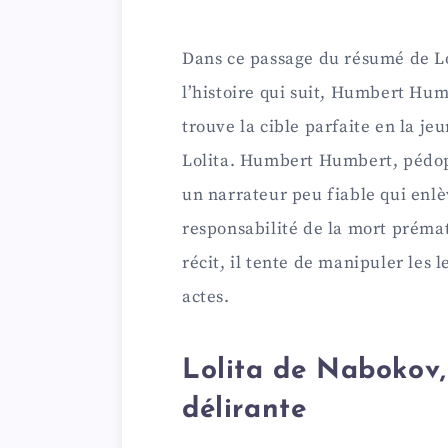
Dans ce passage du résumé de Lol
l’histoire qui suit, Humbert Hum
trouve la cible parfaite en la je
Lolita. Humbert Humbert, pédop
un narrateur peu fiable qui enlèv
responsabilité de la mort prémat
récit, il tente de manipuler les l
actes.
Lolita de Nabokov,
délirante