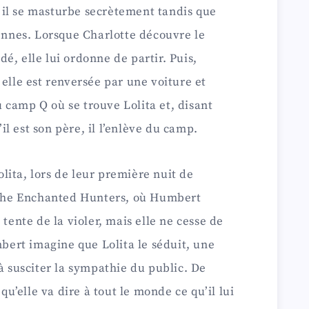
s, il se masturbe secrètement tandis que
iennes. Lorsque Charlotte découvre le
é, elle lui ordonne de partir. Puis,
 elle est renversée par une voiture et
 camp Q où se trouve Lolita et, disant
l est son père, il l’enlève du camp.
ita, lors de leur première nuit de
l The Enchanted Hunters, où Humbert
 tente de la violer, mais elle ne cesse de
mbert imagine que Lolita le séduit, une
 à susciter la sympathie du public. De
 qu’elle va dire à tout le monde ce qu’il lui