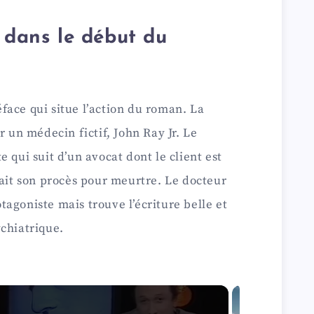
e dans le début du
face qui situe l’action du roman. La
r un médecin fictif, John Ray Jr. Le
 qui suit d’un avocat dont le client est
dait son procès pour meurtre. Le docteur
agoniste mais trouve l’écriture belle et
chiatrique.