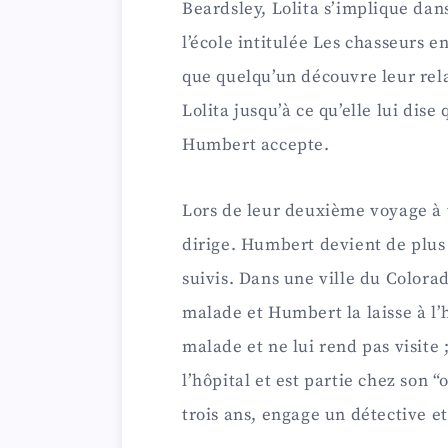
Beardsley, Lolita s’implique dan
l’école intitulée Les chasseurs e
que quelqu’un découvre leur rel
Lolita jusqu’à ce qu’elle lui dise
Humbert accepte.
Lors de leur deuxième voyage à tr
dirige. Humbert devient de plus 
suivis. Dans une ville du Colora
malade et Humbert la laisse à l’
malade et ne lui rend pas visite ;
l’hôpital et est partie chez son
trois ans, engage un détective e