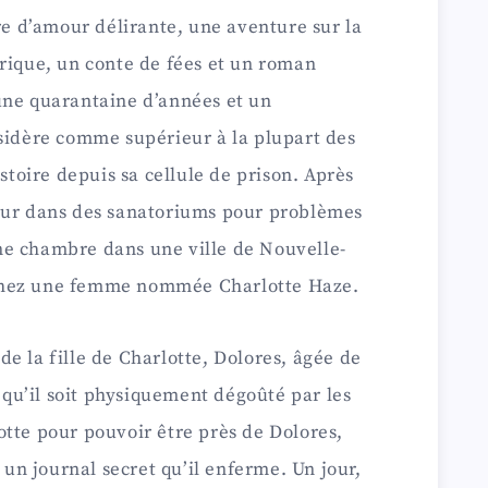
ire d’amour délirante, une aventure sur la
rique, un conte de fées et un roman
une quarantaine d’années et un
nsidère comme supérieur à la plupart des
istoire depuis sa cellule de prison. Après
our dans des sanatoriums pour problèmes
ne chambre dans une ville de Nouvelle-
chez une femme nommée Charlotte Haze.
e la fille de Charlotte, Dolores, âgée de
n qu’il soit physiquement dégoûté par les
tte pour pouvoir être près de Dolores,
s un journal secret qu’il enferme. Un jour,