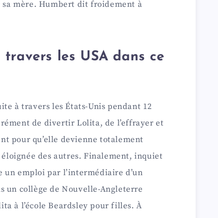
er sa mère. Humbert dit froidement à
travers les USA dans ce
te à travers les États-Unis pendant 12
ément de divertir Lolita, de l’effrayer et
nt pour qu’elle devienne totalement
r éloignée des autres. Finalement, inquiet
 un emploi par l’intermédiaire d’un
s un collège de Nouvelle-Angleterre
lita à l’école Beardsley pour filles. À