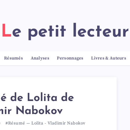
Le petit lecteur
Résumés
Analyses
Personnages
Livres & Auteurs
é de Lolita de
mir Nabokov
e
#Résumé
—
Lolita
-
Vladimir Nabokov