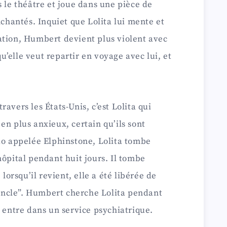
s le théâtre et joue dans une pièce de
nchantés. Inquiet que Lolita lui mente et
ation, Humbert devient plus violent avec
 qu’elle veut repartir en voyage avec lui, et
avers les États-Unis, c’est Lolita qui
en plus anxieux, certain qu’ils sont
do appelée Elphinstone, Lolita tombe
hôpital pendant huit jours. Il tombe
 lorsqu’il revient, elle a été libérée de
 “oncle”. Humbert cherche Lolita pendant
t entre dans un service psychiatrique.