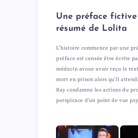
Une préface fictiv
résumé de Lolita
L’histoire commence par une pré
préface est censée être écrite pa
médecin avoue avoir reçu le texte
mort en prison alors qu’il atten
Ray condamne les actions du prot
perspicace d’un point de vue psy
×