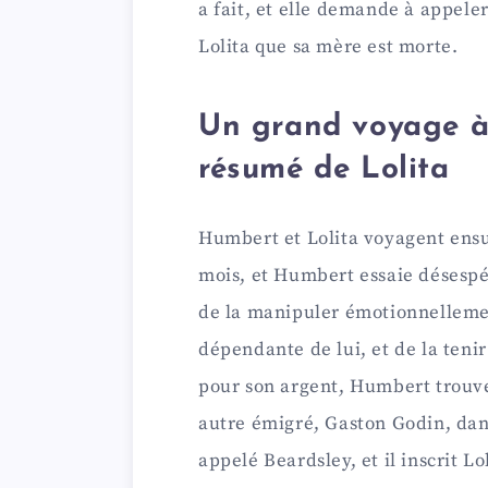
a fait, et elle demande à appel
Lolita que sa mère est morte.
Un grand voyage à 
résumé de Lolita
Humbert et Lolita voyagent ensui
mois, et Humbert essaie désespér
de la manipuler émotionnelleme
dépendante de lui, et de la teni
pour son argent, Humbert trouve
autre émigré, Gaston Godin, dan
appelé Beardsley, et il inscrit Lo