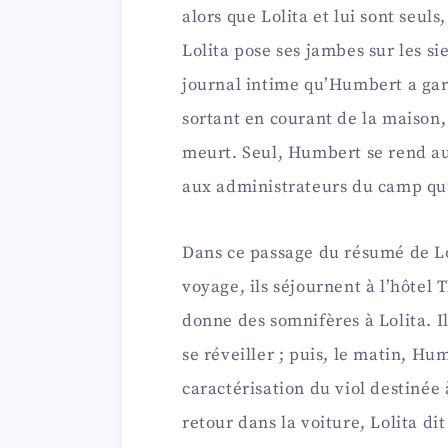
alors que Lolita et lui sont seul
Lolita pose ses jambes sur les s
journal intime qu’Humbert a gard
sortant en courant de la maison,
meurt. Seul, Humbert se rend au
aux administrateurs du camp qu’i
Dans ce passage du résumé de Lol
voyage, ils séjournent à l’hôte
donne des somnifères à Lolita. Il
se réveiller ; puis, le matin, Hu
caractérisation du viol destinée
retour dans la voiture, Lolita dit