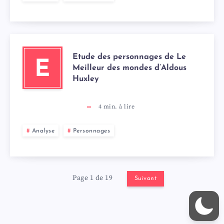
Etude des personnages de Le
E
Meilleur des mondes d’Aldous
Huxley
4
min. à lire
Analyse
Personnages
Page 1 de 19
Suivant