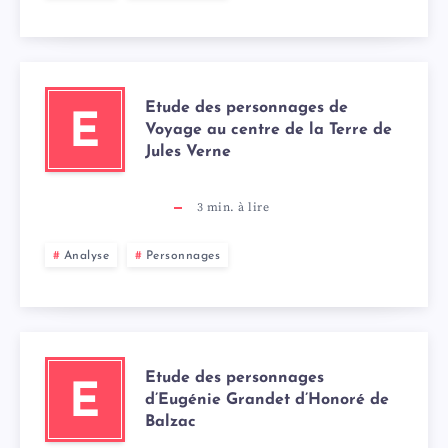
Etude des personnages de
E
Voyage au centre de la Terre de
Jules Verne
3
min. à lire
Analyse
Personnages
Etude des personnages
E
d’Eugénie Grandet d’Honoré de
Balzac