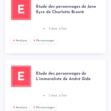
Etude des personnages de Jane
E
Eyre de Charlotte Brontë
3
min. à lire
Analyse
Personnages
Etude des personnages de
E
L’immoraliste de André Gide
2
min. à lire
Analyse
Personnages