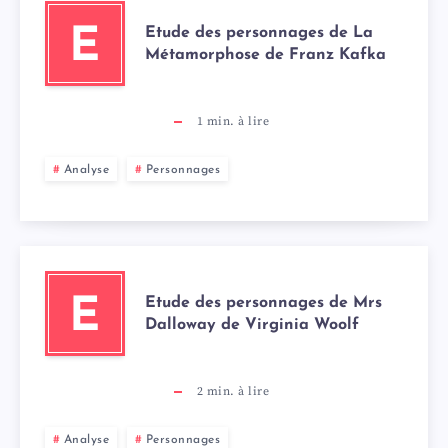
Etude des personnages de La
E
Métamorphose de Franz Kafka
1
min. à lire
Analyse
Personnages
Etude des personnages de Mrs
E
Dalloway de Virginia Woolf
2
min. à lire
Analyse
Personnages