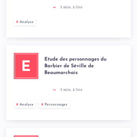
3
min. à lire
Analyse
Etude des personnages du
E
Barbier de Séville de
Beaumarchais
3
min. à lire
Analyse
Personnages