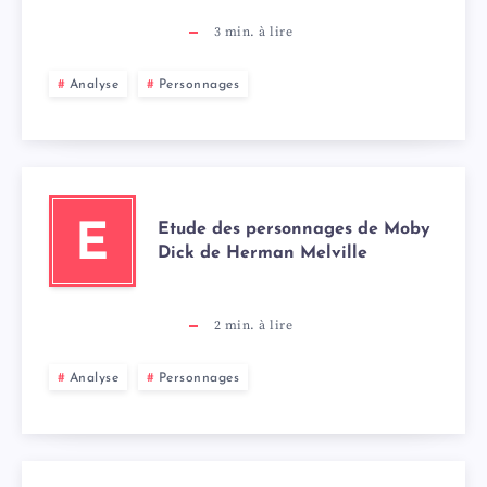
3
min. à lire
Analyse
Personnages
Etude des personnages de Moby
E
Dick de Herman Melville
2
min. à lire
Analyse
Personnages