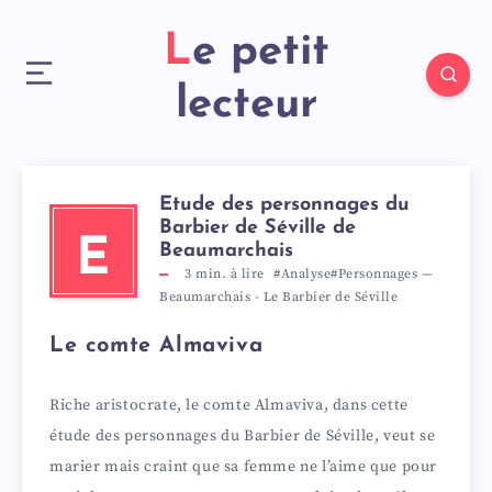
Le petit
lecteur
Etude des personnages du
Barbier de Séville de
E
Beaumarchais
3
min. à lire
#Analyse
#Personnages
—
Beaumarchais
-
Le Barbier de Séville
Le comte Almaviva
Riche aristocrate, le comte Almaviva, dans cette
étude des personnages du Barbier de Séville, veut se
marier mais craint que sa femme ne l’aime que pour