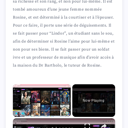
sa richesse et son rang, et non pour lui-même. Il est
tombé amoureux d’une jeune femme nommée
Rosine, et est déterminé à la courtiser et à l’épouser.
Pour ce faire, il porte une série de déguisements. Il
se fait passer pour “Lindor”, un étudiant sans le sou,
afin de déterminer si Rosine l’aime pour lui-même et
non pour ses biens. Il se fait passer pour un soldat
ivre et un professeur de musique afin d’avoir accès à
la maison du Dr Bartholo, le tuteur de Rosine.
×
Now Playing
×
Play
Unmute
Fullscreen