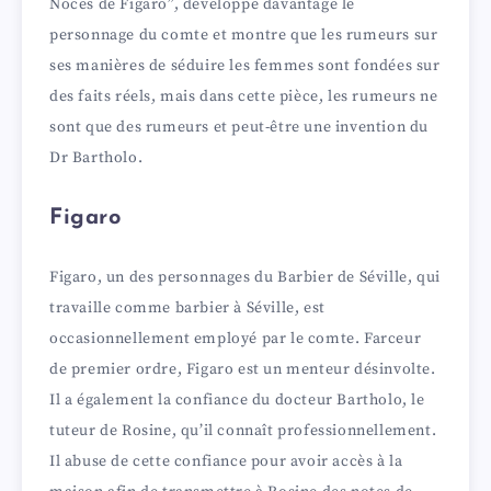
d
Noces de Figaro”, développe davantage le
personnage du comte et montre que les rumeurs sur
ses manières de séduire les femmes sont fondées sur
e
des faits réels, mais dans cette pièce, les rumeurs ne
sont que des rumeurs et peut-être une invention du
o
Dr Bartholo.
Figaro
Figaro, un des personnages du Barbier de Séville, qui
travaille comme barbier à Séville, est
occasionnellement employé par le comte. Farceur
de premier ordre, Figaro est un menteur désinvolte.
Il a également la confiance du docteur Bartholo, le
tuteur de Rosine, qu’il connaît professionnellement.
Il abuse de cette confiance pour avoir accès à la