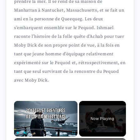
prendre la mer. Il se rend de sa maison de
Manhattan à Nantucket, Massachusetts, et se fait un
ami en la personne de Queequeg. Les deux
s’embarquent ensemble sur le Pequod. Ishmael
raconte l’histoire de la folle quête d’Achab pour tuer
Moby Dick de son propre point de vue, à la fois en
tant que jeune homme d’équipage relativement
expérimenté sur le Pequod et, rétrospectivement, en
tant que seul survivant de la rencontre du Pequod
avec Moby Dick.
×
Now Playing
Play
Unmute
Fullscreen