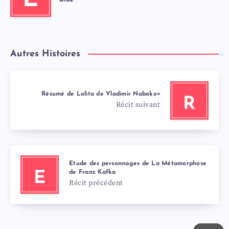
E
Autres Histoires
Résumé de Lolita de Vladimir Nabokov
R
Récit suivant
Etude des personnages de La Métamorphose
de Franz Kafka
E
Récit précédent