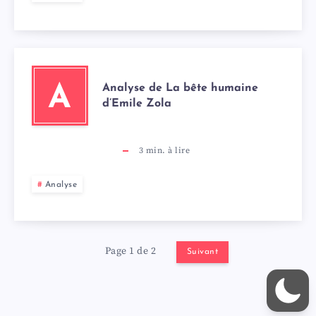
Analyse de La bête humaine
A
d’Emile Zola
3
min. à lire
Analyse
Page 1 de 2
Suivant