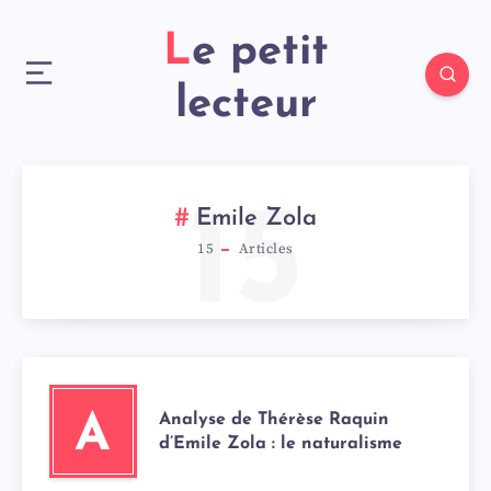
Le petit
lecteur
15
Emile Zola
15
Articles
Analyse de Thérèse Raquin
A
d’Emile Zola : le naturalisme