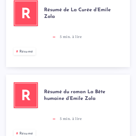
Résumé de La Curée d’Emile
R
Zola
5
min. à lire
Résumé
Résumé du roman La Bête
R
humaine d’Emile Zola
5
min. à lire
Résumé