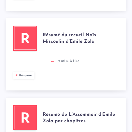
Résumé du recueil Naïs
R
Miscoulin d’Emile Zola
9
min. à lire
Résumé
Résumé de L’Assommoir d’Emile
R
Zola par chapitres