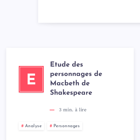
Etude des
personnages de
E
Macbeth de
Shakespeare
3
min. à lire
Analyse
Personnages