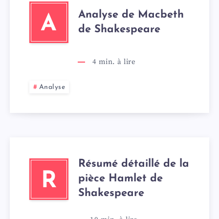
Analyse de Macbeth
A
de Shakespeare
4
min. à lire
Analyse
Résumé détaillé de la
R
pièce Hamlet de
Shakespeare