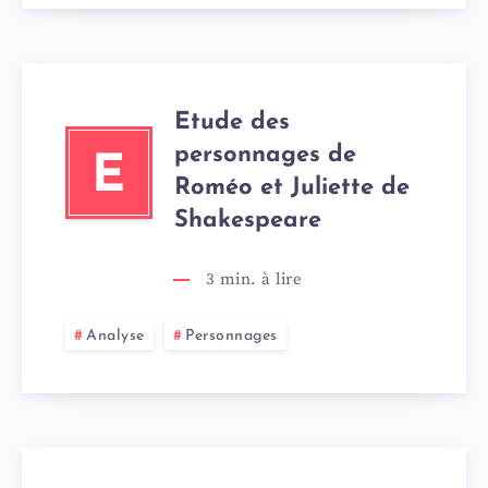
Etude des
personnages de
E
Roméo et Juliette de
Shakespeare
3
min. à lire
Analyse
Personnages