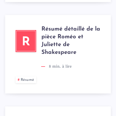
Résumé détaillé de la
pièce Roméo et
R
Juliette de
Shakespeare
8
min. à lire
Résumé