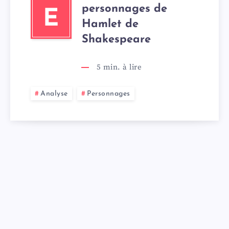
personnages de
E
Hamlet de
Shakespeare
5
min. à lire
Analyse
Personnages