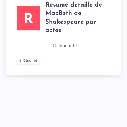
Résumé détaillé de
MacBeth de
R
Shakespeare par
actes
12
min. à lire
Résumé