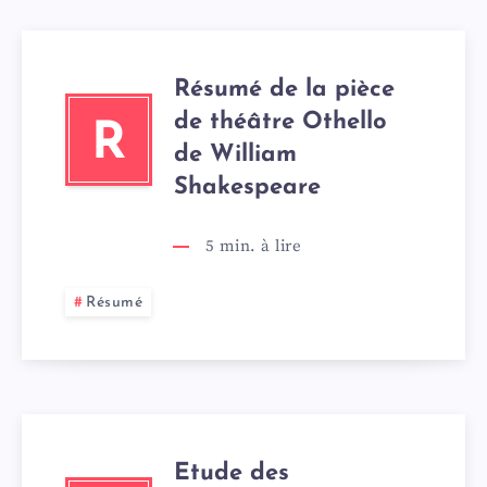
Résumé de la pièce
de théâtre Othello
R
de William
Shakespeare
5
min. à lire
Résumé
Etude des