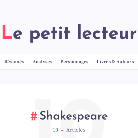
Le petit lecteur
Résumés
Analyses
Personnages
Livres & Auteurs
10
Shakespeare
10
Articles