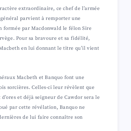
ractère extraordinaire, ce chef de l’armée
i général parvient à remporter une
ion formée par Macdonwald le félon Sire
vège. Pour sa bravoure et sa fidélité,
cbeth en lui donnant le titre qu’il vient
énéraux Macbeth et Banquo font une
is sorcières. Celles-ci leur révèlent que
 d’ores et déjà seigneur de Cawdor sera le
oué par cette révélation, Banquo ne
rnières de lui faire connaître son