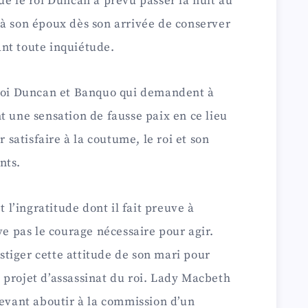
ue le roi Duncan a prévu passer la nuit au
 à son époux dès son arrivée de conserver
nt toute inquiétude.
 roi Duncan et Banquo qui demandent à
t une sensation de fausse paix en ce lieu
r satisfaire à la coutume, le roi et son
nts.
t l’ingratitude dont il fait preuve à
ve pas le courage nécessaire pour agir.
tiger cette attitude de son mari pour
 projet d’assassinat du roi. Lady Macbeth
devant aboutir à la commission d’un