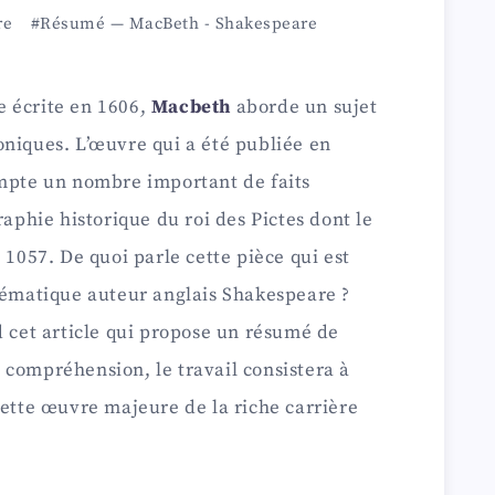
re
#Résumé
—
MacBeth
-
Shakespeare
 écrite en 1606,
Macbeth
aborde un sujet
oniques. L’œuvre qui a été publiée en
ompte un nombre important de faits
raphie historique du roi des Pictes dont le
 1057. De quoi parle cette pièce qui est
blématique auteur anglais Shakespeare ?
d cet article qui propose un résumé de
 compréhension, le travail consistera à
cette œuvre majeure de la riche carrière