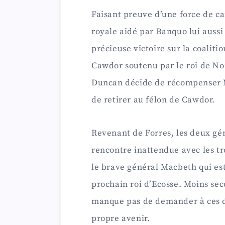
Faisant preuve d’une force de ca
royale aidé par Banquo lui auss
précieuse victoire sur la coalit
Cawdor soutenu par le roi de Nor
Duncan décide de récompenser Ma
de retirer au félon de Cawdor.
Revenant de Forres, les deux g
rencontre inattendue avec les tro
le brave général Macbeth qui est
prochain roi d’Ecosse. Moins sec
manque pas de demander à ces de
propre avenir.