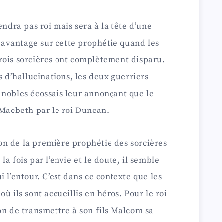
endra pas roi mais sera à la tête d’une
 davantage sur cette prophétie quand les
rois sorcières ont complètement disparu.
s d’hallucinations, les deux guerriers
 nobles écossais leur annonçant que le
 Macbeth par le roi Duncan.
tion de la première prophétie des sorcières
a fois par l’envie et le doute, il semble
 l’entour. C’est dans ce contexte que les
ù ils sont accueillis en héros. Pour le roi
on de transmettre à son fils Malcom sa