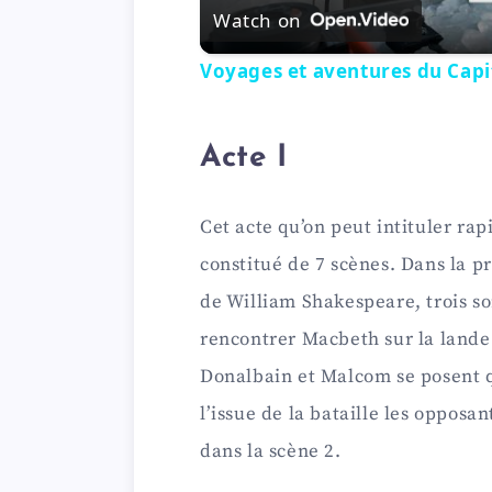
Watch on
Voyages et aventures du Capi
Acte I
Cet acte qu’on peut intituler ra
constitué de 7 scènes. Dans la p
de William Shakespeare, trois so
rencontrer Macbeth sur la lande. 
Donalbain et Malcom se posent q
l’issue de la bataille les opposa
dans la scène 2.