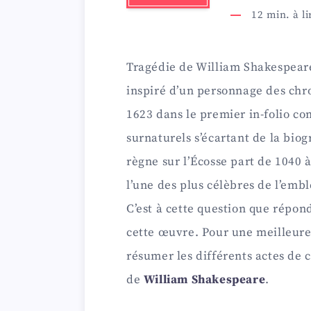
12
min. à li
Tragédie de William Shakespeare
inspiré d’un personnage des chr
1623 dans le premier in-folio c
surnaturels s’écartant de la biog
règne sur l’Écosse part de 1040 à
l’une des plus célèbres de l’em
C’est à cette question que répon
cette œuvre. Pour une meilleure
résumer les différents actes de 
de
William Shakespeare
.