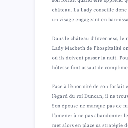
son forfait quand elle apprend q
château. La Lady conseille donc
un visage engageant en bannissa
Dans le château d’Inverness, le
Lady Macbeth de l’hospitalité on
où ils doivent passer la nuit. Pou
hôtesse font assaut de complime
Face à l’énormité de son forfait e
l’égard du roi Duncan, il ne trou
Son épouse ne manque pas de fus
l’amener à ne pas abandonner le
met alors en place sa stratégie 