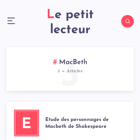
Le petit
lecteur
3
MacBeth
3
Articles
Etude des personnages de
E
Macbeth de Shakespeare