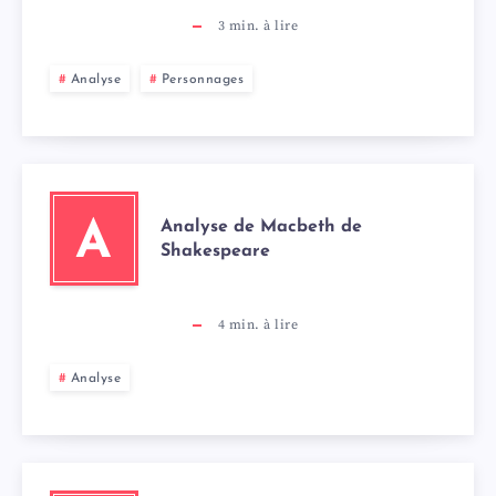
3
min. à lire
Analyse
Personnages
Analyse de Macbeth de
A
Shakespeare
4
min. à lire
Analyse