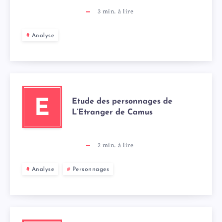
3
min. à lire
Analyse
Etude des personnages de
E
L’Etranger de Camus
2
min. à lire
Analyse
Personnages