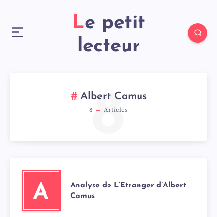
Le petit
lecteur
8
Albert Camus
8
Articles
Analyse de L’Etranger d’Albert
A
Camus