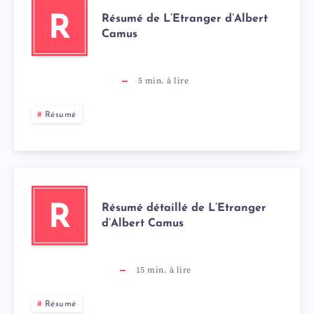
Résumé de L’Etranger d’Albert
R
Camus
5
min. à lire
Résumé
Résumé détaillé de L’Etranger
R
d’Albert Camus
15
min. à lire
Résumé