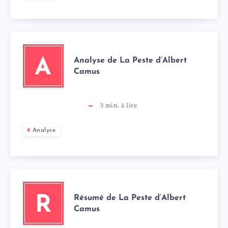
Analyse de La Peste d’Albert
A
Camus
3
min. à lire
Analyse
Résumé de La Peste d’Albert
R
Camus