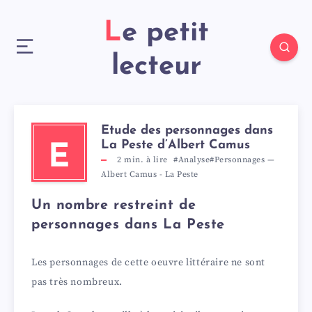
Le petit
lecteur
Etude des personnages dans
La Peste d’Albert Camus
E
2
min. à lire
#Analyse
#Personnages
—
Albert Camus
-
La Peste
Un nombre restreint de
personnages dans La Peste
Les personnages de cette oeuvre littéraire ne sont
pas très nombreux.