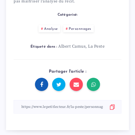
pas maîtriser l'analyse du récit.
Catégorisé:
Analyse
Personnages
Albert Camus
La Peste
,
Étiqueté dans :
Partager l'article :