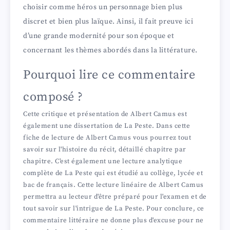
choisir comme héros un personnage bien plus
discret et bien plus laïque. Ainsi, il fait preuve ici
d’une grande modernité pour son époque et
concernant les thèmes abordés dans la littérature.
Pourquoi lire ce commentaire
composé ?
Cette critique et présentation de Albert Camus est
également une dissertation de La Peste. Dans cette
fiche de lecture de Albert Camus vous pourrez tout
savoir sur l'histoire du récit, détaillé chapitre par
chapitre. C'est également une lecture analytique
complète de La Peste qui est étudié au collège, lycée et
bac de français. Cette lecture linéaire de Albert Camus
permettra au lecteur d'être préparé pour l'examen et de
tout savoir sur l'intrigue de La Peste. Pour conclure, ce
commentaire littéraire ne donne plus d'excuse pour ne