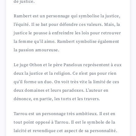
d
de justice.
Rambert est un personnage qui symbolise la justice,
e
l’équité. Il se bat pour défendre ces valeurs. Mais, la
justice le pousse à enfreindre les lois pour retrouver
o
la femme qu’il aime. Rambert symbolise également
la passion amoureuse.
Le juge Othon et le père Paneloux représentent à eux
deux la justice et la religion. Ce n’est pas pour rien
qu’il forme un duo. On voit très vite la limité de ces
deux domaines et leurs paradoxes. L’auteur en
dénonce, en partie, les torts et les travers.
Tarrou est un personnage très ambitieux. Il est en
tout point opposé à Tarrou. Il est le symbole de la
laïcité et revendique cet aspect de sa personnalité.