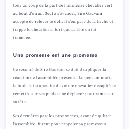
tour un coup de la part de l’immense chevalier vert
i
au bout d’un an. Seul à s’avancer, Sire Gauvain
accepte de relever le défi. Il s’empare de la hache et
d
frappe le chevalier si fort que sa tête en fut
tranchée.
e
Une promesse est une promesse
o
Ce résumé de Sire Gauvain se doit d’expliquer la
réaction de l’assemblée présente. Le pensant mort,
la foule fut stupéfaite de voir le chevalier décapité se
remettre sur ses pieds et se déplacer pour ramasser
sa tête.
Ses dernières paroles prononcées, avant de quitter
l’assemblée, furent pour rappeler sa promesse à