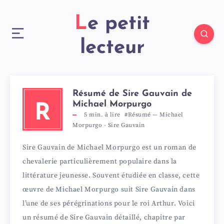
Le petit
lecteur
Résumé de Sire Gauvain de
Michael Morpurgo
R
5
min. à lire
#Résumé
—
Michael
Morpurgo
-
Sire Gauvain
Sire Gauvain de Michael Morpurgo est un roman de
chevalerie particulièrement populaire dans la
littérature jeunesse. Souvent étudiée en classe, cette
œuvre de Michael Morpurgo suit Sire Gauvain dans
l’une de ses pérégrinations pour le roi Arthur. Voici
un résumé de Sire Gauvain détaillé, chapitre par