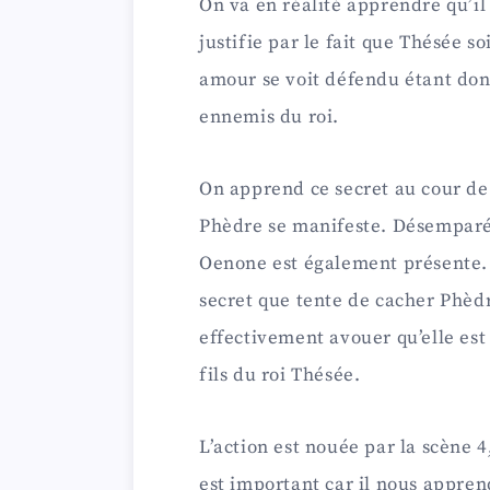
On va en réalité apprendre qu’il s
justifie par le fait que Thésée s
amour se voit défendu étant don
ennemis du roi.
On apprend ce secret au cour de l
Phèdre se manifeste. Désemparée
Oenone est également présente. E
secret que tente de cacher Phèdr
effectivement avouer qu’elle est
fils du roi Thésée.
L’action est nouée par la scène 4
est important car il nous appren