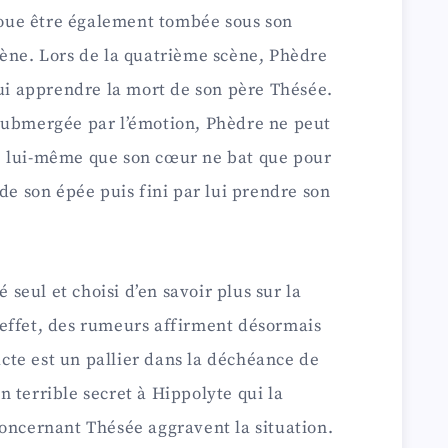
avoue être également tombée sous son
cène. Lors de la quatrième scène, Phèdre
lui apprendre la mort de son père Thésée.
submergée par l’émotion, Phèdre ne peut
e lui-même que son cœur ne bat que pour
de son épée puis fini par lui prendre son
é seul et choisi d’en savoir plus sur la
effet, des rumeurs affirment désormais
 acte est un pallier dans la déchéance de
 terrible secret à Hippolyte qui la
concernant Thésée aggravent la situation.