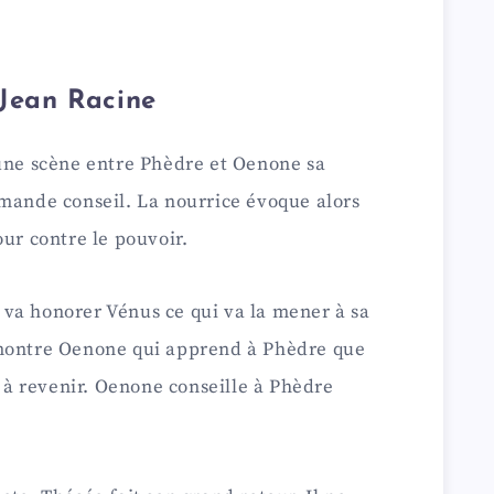
 Jean Racine
 une scène entre Phèdre et Oenone sa
emande conseil. La nourrice évoque alors
our contre le pouvoir.
va honorer Vénus ce qui va la mener à sa
 montre Oenone qui apprend à Phèdre que
t à revenir. Oenone conseille à Phèdre