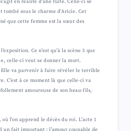
’agit en réalité d’une fuite. Celle-ci se
oit tombé sous le charme d’Aricie. Cet
né que cette femme est la sœur des
’exposition. Ce n’est qu’à la scène 3 que
, celle-ci veut se donner la mort.
lle va parvenir à faire révéler le terrible
e. C’est à ce moment là que celle-ci va
 follement amoureuse de son beau-fils,
, où l’on apprend le décès du roi. L’acte 1
d un fait important : l’amour coupable de