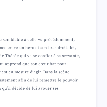
ne semblable à celle vu précédemment,
ce entre un héro et son bras droit. Ici,
 de Thésée qui va se confier à sa servante,
 lui apprend que son cœur bat pour
r est en mesure d’agir. Dans la scène
ustement afin de lui remettre le pouvoir
a qu’il décide de lui avouer ses