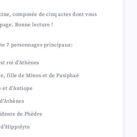
cine, composée de cinq actes dont vous
page. Bonne lecture !
te 7 personnages principaux:
est roi d’Athènes
, fille de Minos et de Pasiphaé
e et d’Antiope
 d’Athènes
fidente de Phèdre
 d’Hippolyte