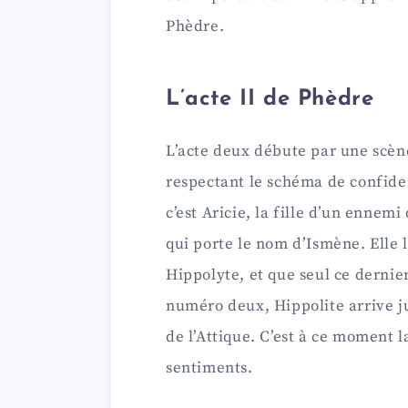
Phèdre.
L’acte II de Phèdre
L’acte deux débute par une scè
respectant le schéma de confiden
c’est Aricie, la fille d’un ennemi
qui porte le nom d’Ismène. Elle
Hippolyte, et que seul ce dernie
numéro deux, Hippolite arrive j
de l’Attique. C’est à ce moment l
sentiments.