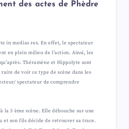
ment des actes de Phèdre
e in medias res. En effet, le spectateur
nt en plein milieu de l’action. Ainsi, les
s qu’après. Théramène et Hippolyte sont
s raire de voir ce type de scène dans les
lecteur/ spectateur de comprendre
u’à la 3 ème scène. Elle débouche sur une
u et son fils décide de retrouver sa trace.