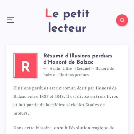
Le petit
lecteur
Résumé d’Illusions perdues
d’Honoré de Balzac
R
6
min. à lire
#Résumé
—
Honoré de
Balzac
-
Illusions perdues
Illusions perdues est un roman écrit par Honoré de
Balzac entre 1837 et 1843. Il est divisé en trois livres
et fait partie de la célèbre série des Études de
mœurs.
Dans cette histoire, on suit l’évolution tragique de