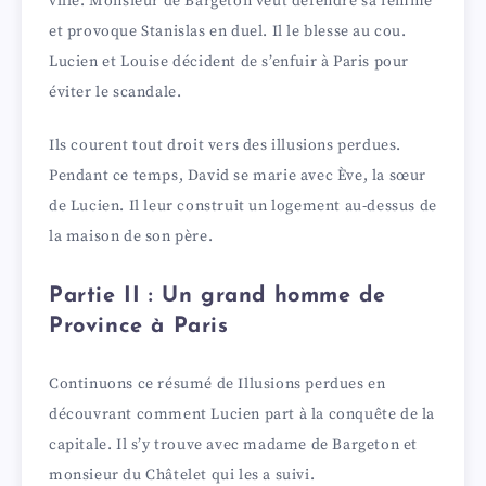
ville. Monsieur de Bargeton veut défendre sa femme
et provoque Stanislas en duel. Il le blesse au cou.
Lucien et Louise décident de s’enfuir à Paris pour
éviter le scandale.
Ils courent tout droit vers des illusions perdues.
Pendant ce temps, David se marie avec Ève, la sœur
de Lucien. Il leur construit un logement au-dessus de
la maison de son père.
Partie II : Un grand homme de
Province à Paris
Continuons ce résumé de Illusions perdues en
découvrant comment Lucien part à la conquête de la
capitale. Il s’y trouve avec madame de Bargeton et
monsieur du Châtelet qui les a suivi.