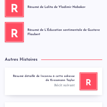
R
Résumé de Lolita de Vladimir Nabokov
Résumé de L’Éducation sentimentale de Gustave
R
Flaubert
Autres Histoires
Résumé détaillé de Inconnu à cette adresse
de Kressmann Taylor
R
Récit suivant