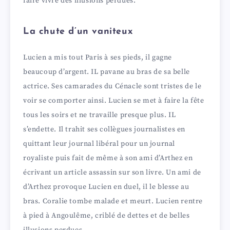
faire vivre des illusions perdues.
La chute d’un vaniteux
Lucien a mis tout Paris à ses pieds, il gagne
beaucoup d’argent. IL pavane au bras de sa belle
actrice. Ses camarades du Cénacle sont tristes de le
voir se comporter ainsi. Lucien se met à faire la fête
tous les soirs et ne travaille presque plus. IL
s’endette. Il trahit ses collègues journalistes en
quittant leur journal libéral pour un journal
royaliste puis fait de même à son ami d’Arthez en
écrivant un article assassin sur son livre. Un ami de
d’Arthez provoque Lucien en duel, il le blesse au
bras. Coralie tombe malade et meurt. Lucien rentre
à pied à Angoulême, criblé de dettes et de belles
illusions perdues.