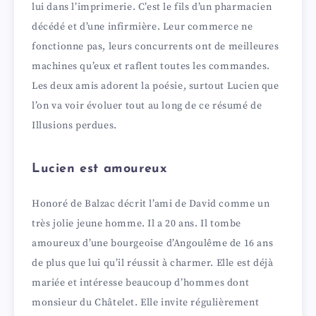
lui dans l’imprimerie. C’est le fils d’un pharmacien
i
décédé et d’une infirmière. Leur commerce ne
fonctionne pas, leurs concurrents ont de meilleures
d
machines qu’eux et raflent toutes les commandes.
Les deux amis adorent la poésie, surtout Lucien que
e
l’on va voir évoluer tout au long de ce résumé de
Illusions perdues.
o
Lucien est amoureux
Honoré de Balzac décrit l’ami de David comme un
très jolie jeune homme. Il a 20 ans. Il tombe
amoureux d’une bourgeoise d’Angoulême de 16 ans
de plus que lui qu’il réussit à charmer. Elle est déjà
mariée et intéresse beaucoup d’hommes dont
monsieur du Châtelet. Elle invite régulièrement