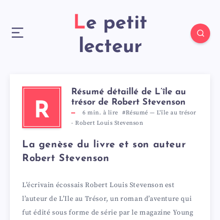
Le petit
lecteur
Résumé détaillé de L’île au
trésor de Robert Stevenson
R
6
min. à lire
#Résumé
—
L'île au trésor
-
Robert Louis Stevenson
La genèse du livre et son auteur
Robert Stevenson
L’écrivain écossais Robert Louis Stevenson est
l’auteur de L’Ile au Trésor, un roman d’aventure qui
fut édité sous forme de série par le magazine Young