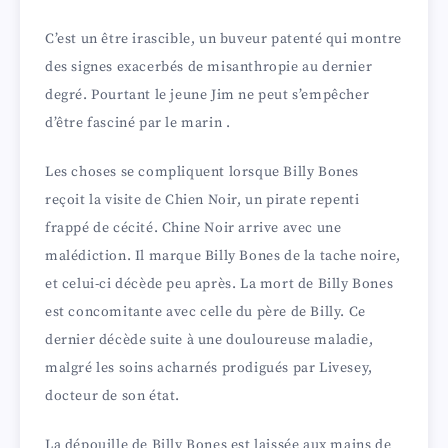
C’est un être irascible, un buveur patenté qui montre
des signes exacerbés de misanthropie au dernier
degré. Pourtant le jeune Jim ne peut s’empêcher
d’être fasciné par le marin .
Les choses se compliquent lorsque Billy Bones
reçoit la visite de Chien Noir, un pirate repenti
frappé de cécité. Chine Noir arrive avec une
malédiction. Il marque Billy Bones de la tache noire,
et celui-ci décède peu après. La mort de Billy Bones
est concomitante avec celle du père de Billy. Ce
dernier décède suite à une douloureuse maladie,
malgré les soins acharnés prodigués par Livesey,
docteur de son état.
La dépouille de Billy Bones est laissée aux mains de