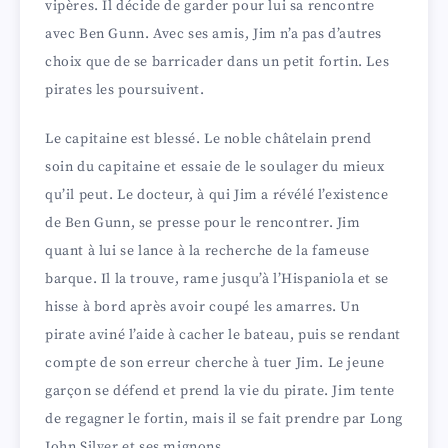
vipères. Il décide de garder pour lui sa rencontre
avec Ben Gunn. Avec ses amis, Jim n’a pas d’autres
choix que de se barricader dans un petit fortin. Les
pirates les poursuivent.
Le capitaine est blessé. Le noble châtelain prend
soin du capitaine et essaie de le soulager du mieux
qu’il peut. Le docteur, à qui Jim a révélé l’existence
de Ben Gunn, se presse pour le rencontrer. Jim
quant à lui se lance à la recherche de la fameuse
barque. Il la trouve, rame jusqu’à l’Hispaniola et se
hisse à bord après avoir coupé les amarres. Un
pirate aviné l’aide à cacher le bateau, puis se rendant
compte de son erreur cherche à tuer Jim. Le jeune
garçon se défend et prend la vie du pirate. Jim tente
de regagner le fortin, mais il se fait prendre par Long
John Silver et ses mignons.