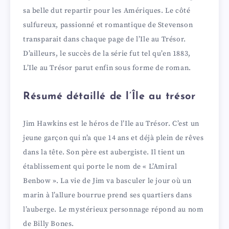
sa belle dut repartir pour les Amériques. Le côté
d
sulfureux, passionné et romantique de Stevenson
transparait dans chaque page de l’Ile au Trésor.
e
D’ailleurs, le succès de la série fut tel qu’en 1883,
L’Ile au Trésor parut enfin sous forme de roman.
o
Résumé détaillé de l’Île au trésor
Jim Hawkins est le héros de l’Ile au Trésor. C’est un
jeune garçon qui n’a que 14 ans et déjà plein de rêves
dans la tête. Son père est aubergiste. Il tient un
établissement qui porte le nom de « L’Amiral
Benbow ». La vie de Jim va basculer le jour où un
marin à l’allure bourrue prend ses quartiers dans
l’auberge. Le mystérieux personnage répond au nom
de Billy Bones.