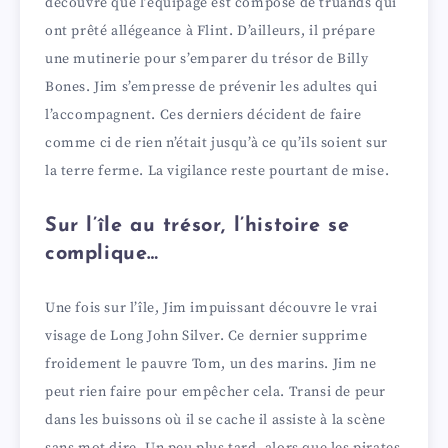
découvre que l’équipage est composé de truands qui
ont prêté allégeance à Flint. D’ailleurs, il prépare
une mutinerie pour s’emparer du trésor de Billy
Bones. Jim s’empresse de prévenir les adultes qui
l’accompagnent. Ces derniers décident de faire
comme ci de rien n’était jusqu’à ce qu’ils soient sur
la terre ferme. La vigilance reste pourtant de mise.
Sur l’île au trésor, l’histoire se
complique…
Une fois sur l’île, Jim impuissant découvre le vrai
visage de Long John Silver. Ce dernier supprime
froidement le pauvre Tom, un des marins. Jim ne
peut rien faire pour empêcher cela. Transi de peur
dans les buissons où il se cache il assiste à la scène
sans mot dire. Un peu plus tard, alors que les pirates