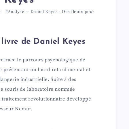
e
#Analyse
—
Daniel Keyes
-
Des fleurs pour
 livre de Daniel Keyes
retrace le parcours psychologique de
 présentant un lourd retard mental et
ngerie industrielle. Suite à des
e souris de laboratoire nommée
n traitement révolutionnaire développé
fesseur Nemur.