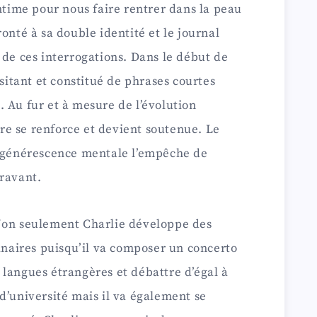
intime pour nous faire rentrer dans la peau
onté à sa double identité et le journal
 de ces interrogations. Dans le début de
ésitant et constitué de phrases courtes
 Au fur et à mesure de l’évolution
ture se renforce et devient soutenue. Le
dégénérescence mentale l’empêche de
aravant.
Non seulement Charlie développe des
dinaires puisqu’il va composer un concerto
langues étrangères et débattre d’égal à
d’université mais il va également se