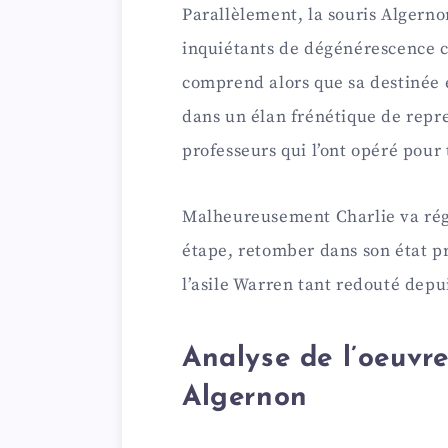
Parallèlement, la souris Algern
inquiétants de dégénérescence cé
comprend alors que sa destinée es
dans un élan frénétique de repre
professeurs qui l’ont opéré pour t
Malheureusement Charlie va rég
étape, retomber dans son état pre
l’asile Warren tant redouté depu
Analyse de l’oeuvre
Algernon