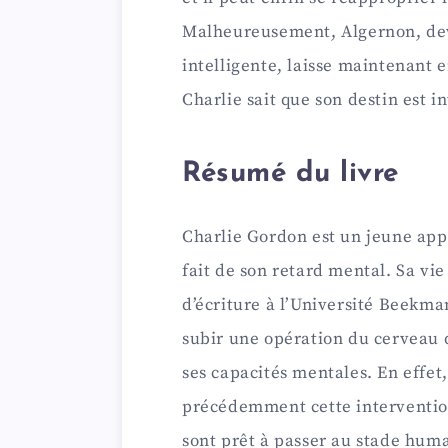
i
Malheureusement, Algernon, de
d
intelligente, laisse maintenant e
Charlie sait que son destin est i
e
Résumé du livre
o
Charlie Gordon est un jeune app
fait de son retard mental. Sa vie
d’écriture à l’Université Beekma
subir une opération du cerveau 
ses capacités mentales. En effet,
précédemment cette interventio
sont prêt à passer au stade hum