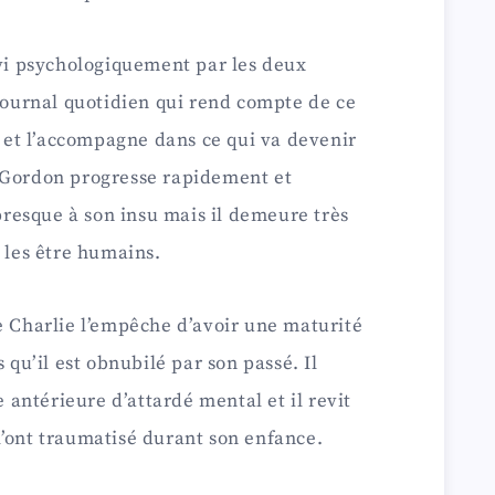
ivi psychologiquement par les deux
 journal quotidien qui rend compte de ce
de et l’accompagne dans ce qui va devenir
 Gordon progresse rapidement et
esque à son insu mais il demeure très
c les être humains.
e Charlie l’empêche d’avoir une maturité
 qu’il est obnubilé par son passé. Il
e antérieure d’attardé mental et il revit
l’ont traumatisé durant son enfance.