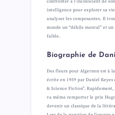
confronter à l’inconscient de son
intelligence pour explorer sa vi
analyser les composantes. Il tr
monde un “débile mental” et un 
faible.
Biographie de Dan
Des fleurs pour Algernon est à l
écrite en 1959 par Daniel Keyes
& Science Fiction”. Rapidement, 
va même remporter le prix Hugo 
devenir un classique de la litté
Lors de la parution de l’oeuvre e