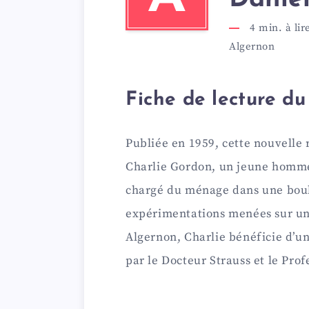
4
min. à lir
Algernon
Fiche de lecture du
Publiée en 1959, cette nouvelle 
Charlie Gordon, un jeune homme
chargé du ménage dans une boula
expérimentations menées sur un
Algernon, Charlie bénéficie d’u
par le Docteur Strauss et le Pro