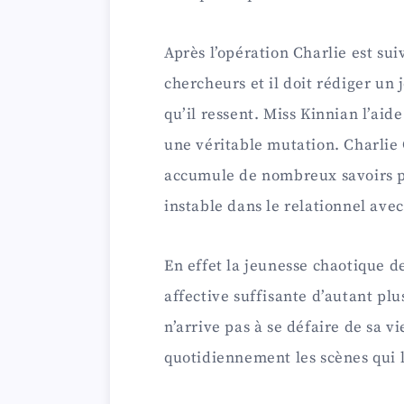
Après l’opération Charlie est su
chercheurs et il doit rédiger un
qu’il ressent. Miss Kinnian l’ai
une véritable mutation. Charlie
accumule de nombreux savoirs pr
instable dans le relationnel ave
En effet la jeunesse chaotique d
affective suffisante d’autant plus
n’arrive pas à se défaire de sa vi
quotidiennement les scènes qui 