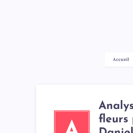
Accueil
Analy
fleurs
A
Danie