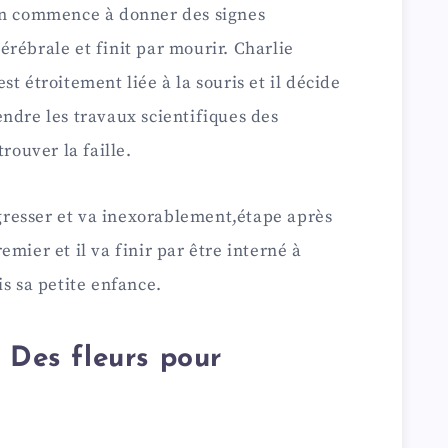
on commence à donner des signes
rébrale et finit par mourir. Charlie
t étroitement liée à la souris et il décide
ndre les travaux scientifiques des
rouver la faille.
resser et va inexorablement,étape après
mier et il va finir par être interné à
is sa petite enfance.
 Des fleurs pour