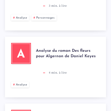
3
min. à lire
Analyse
Personnages
Analyse du roman Des fleurs
A
pour Algernon de Daniel Keyes
4
min. à lire
Analyse