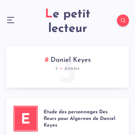
Le petit
lecteur
3
Daniel Keyes
3
Articles
Etude des personnages Des
E
fleurs pour Algernon de Daniel
Keyes