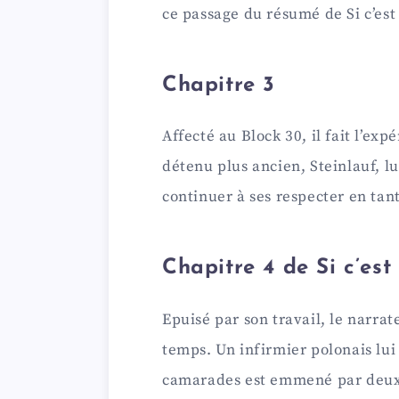
ce passage du résumé de Si c’es
Chapitre 3
Affecté au Block 30, il fait l’exp
détenu plus ancien, Steinlauf, l
continuer à ses respecter en ta
Chapitre 4 de Si c’es
Epuisé par son travail, le narrat
temps. Un infirmier polonais lui
camarades est emmené par deux S.