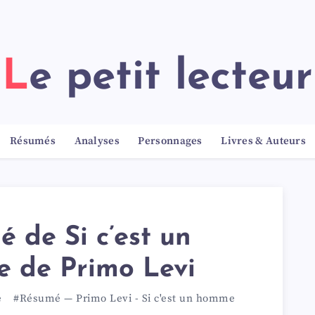
Le petit lecteur
Résumés
Analyses
Personnages
Livres & Auteurs
 de Si c’est un
 de Primo Levi
e
#Résumé
—
Primo Levi
-
Si c'est un homme