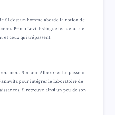
de Si c’est un homme aborde la notion de
camp. Primo Levi distingue les « élus » et
nt et ceux qui trépassent.
rois mois. Son ami Alberto et lui passent
Pannwitz pour intégrer le laboratoire de
issances, il retrouve ainsi un peu de son