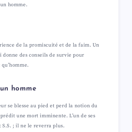
t un homme.
érience de la promiscuité et de la faim. Un
ui donne des conseils de survie pour
nt qu’homme.
t un homme
eur se blesse au pied et perd la notion du
 prédit une mort imminente. L’un de ses
S. ; il ne le reverra plus.