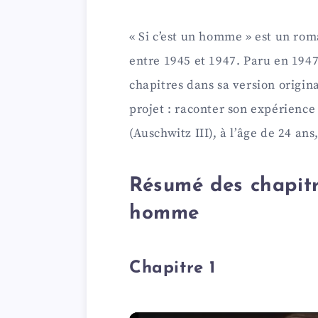
« Si c’est un homme » est un ro
entre 1945 et 1947. Paru en 1947
chapitres dans sa version origina
projet : raconter son expérienc
(Auschwitz III), à l’âge de 24 an
Résumé des chapitre
homme
Chapitre 1