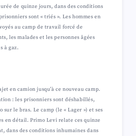
durée de quinze jours, dans des conditions
 prisonniers sont « triés ». Les hommes en
voyés au camp de travail forcé de
ts, les malades et les personnes âgées
s à gaz.
trajet en camion jusqu’à ce nouveau camp.
ion : les prisonniers sont déshabillés,
 sur le bras. Le camp (le « Lager ») et ses
es en détail. Primo Levi relate ces quinze
t, dans des conditions inhumaines dans