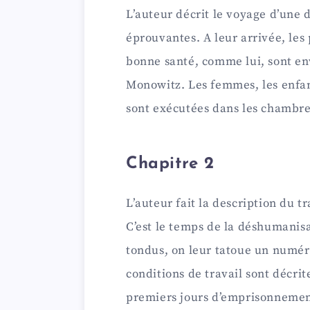
i
L’auteur décrit le voyage d’une 
éprouvantes. A leur arrivée, les
d
bonne santé, comme lui, sont en
e
Monowitz. Les femmes, les enfan
sont exécutées dans les chambre
o
Chapitre 2
L’auteur fait la description du 
C’est le temps de la déshumanisat
tondus, on leur tatoue un numéro
conditions de travail sont décrit
premiers jours d’emprisonnemen