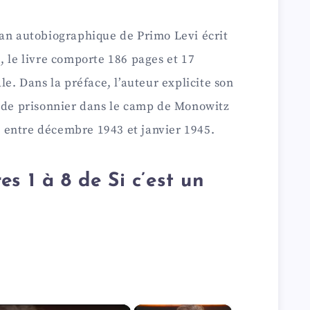
man autobiographique de Primo Levi écrit
, le livre comporte 186 pages et 17
le. Dans la préface, l’auteur explicite son
e de prisonnier dans le camp de Monowitz
s, entre décembre 1943 et janvier 1945.
s 1 à 8 de Si c’est un
×
×