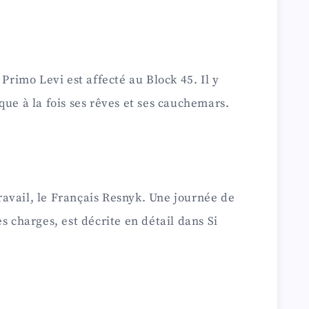
 Primo Levi est affecté au Block 45. Il y
que à la fois ses rêves et ses cauchemars.
avail, le Français Resnyk. Une journée de
s charges, est décrite en détail dans Si