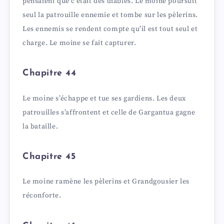
pensaient que c’était des diables. Le moine poursuit
seul la patrouille ennemie et tombe sur les pèlerins.
Les ennemis se rendent compte qu’il est tout seul et
charge. Le moine se fait capturer.
Chapitre 44
Le moine s’échappe et tue ses gardiens. Les deux
patrouilles s’affrontent et celle de Gargantua gagne
la bataille.
Chapitre 45
Le moine ramène les pèlerins et Grandgousier les
réconforte.