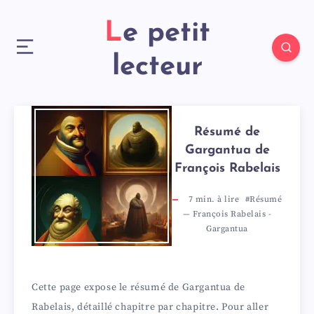
Le petit
lecteur
Résumé de
Gargantua de
François Rabelais
7
min. à lire
#Résumé
—
François Rabelais
-
Gargantua
Cette page expose le résumé de Gargantua de
Rabelais, détaillé chapitre par chapitre. Pour aller