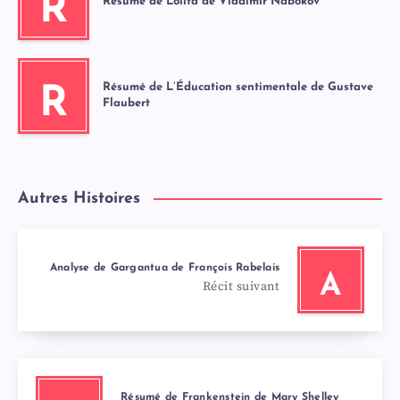
R
Résumé de Lolita de Vladimir Nabokov
Résumé de L’Éducation sentimentale de Gustave
R
Flaubert
Autres Histoires
Analyse de Gargantua de François Rabelais
A
Récit suivant
Résumé de Frankenstein de Mary Shelley