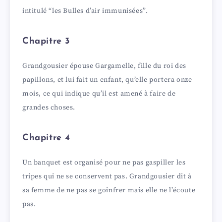
intitulé “les Bulles d’air immunisées”.
i
Chapitre 3
d
Grandgousier épouse Gargamelle, fille du roi des
e
papillons, et lui fait un enfant, qu’elle portera onze
mois, ce qui indique qu’il est amené à faire de
grandes choses.
o
Chapitre 4
Un banquet est organisé pour ne pas gaspiller les
tripes qui ne se conservent pas. Grandgousier dit à
sa femme de ne pas se goinfrer mais elle ne l’écoute
pas.