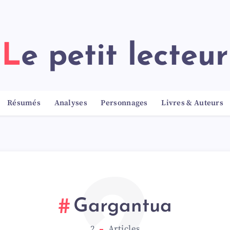
Le petit lecteur
Résumés
Analyses
Personnages
Livres & Auteurs
Gargantua
2
Articles