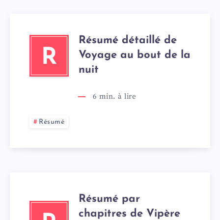
Résumé détaillé de
R
Voyage au bout de la
nuit
6
min. à lire
Résumé
Résumé par
chapitres de Vipère