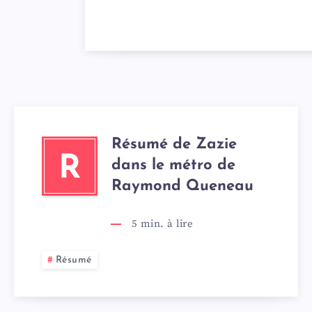
Résumé de Zazie
R
dans le métro de
Raymond Queneau
5
min. à lire
Résumé