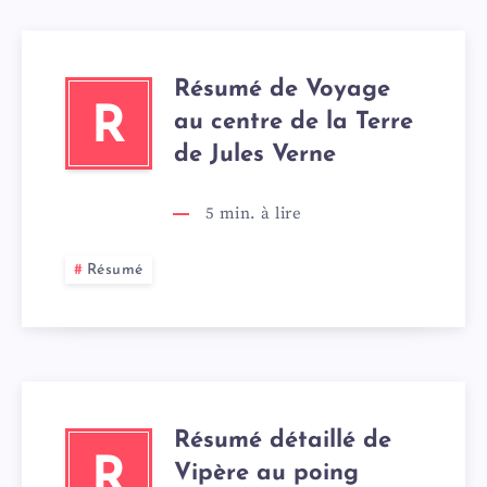
Résumé de Voyage
R
au centre de la Terre
de Jules Verne
5
min. à lire
Résumé
Résumé détaillé de
R
Vipère au poing