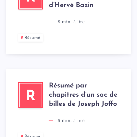
d’Hervé Bazin
8
min. à lire
Résumé
Résumé par
R
chapitres d’un sac de
billes de Joseph Joffo
5
min. à lire
Résumé