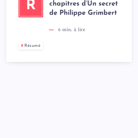
R
chapitres d’Un secret
de Philippe Grimbert
6
min. à lire
Résumé