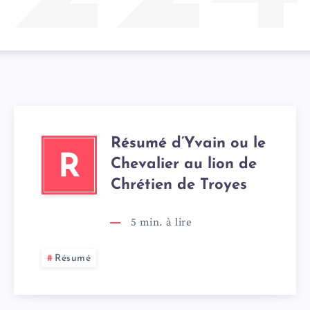
Résumé d’Yvain ou le
R
Chevalier au lion de
Chrétien de Troyes
5
min. à lire
Résumé