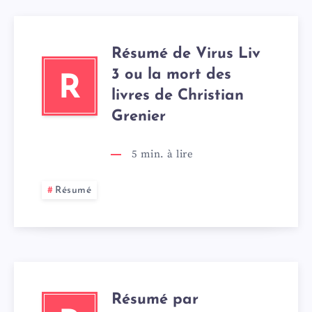
Résumé de Virus Liv
3 ou la mort des
R
livres de Christian
Grenier
5
min. à lire
Résumé
Résumé par