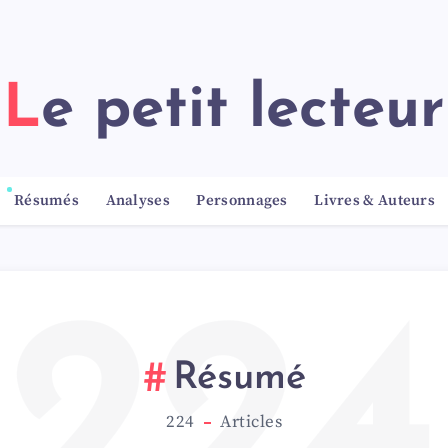
Le petit lecteur
Résumés
Analyses
Personnages
Livres & Auteurs
224
Résumé
224
Articles