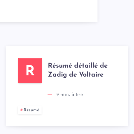
Résumé détaillé de
R
Zadig de Voltaire
9
min. à lire
Résumé