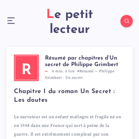
Le petit
lecteur
Résumé par chapitres d’Un
secret de Philippe Grimbert
R
6
min. à lire
#Résumé
—
Philippe
Grimbert
-
Un secret
Chapitre I du roman Un Secret :
Les doutes
Le narrateur est un enfant malingre et fragile né en
en 1948 dans une France qui sort à peine de la
guerre. Il est extrêmement complexé par son