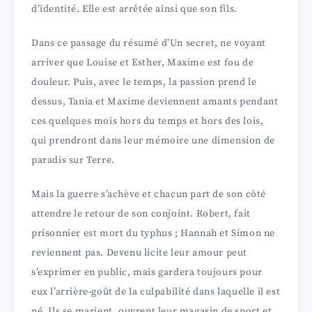
d’identité. Elle est arrêtée ainsi que son fils.
Dans ce passage du résumé d’Un secret, ne voyant
arriver que Louise et Esther, Maxime est fou de
douleur. Puis, avec le temps, la passion prend le
dessus, Tania et Maxime deviennent amants pendant
ces quelques mois hors du temps et hors des lois,
qui prendront dans leur mémoire une dimension de
paradis sur Terre.
Mais la guerre s’achève et chacun part de son côté
attendre le retour de son conjoint. Robert, fait
prisonnier est mort du typhus ; Hannah et Simon ne
reviennent pas. Devenu licite leur amour peut
s’exprimer en public, mais gardera toujours pour
eux l’arrière-goût de la culpabilité dans laquelle il est
né. Ils se marient, ouvrent leur magasin de sport et