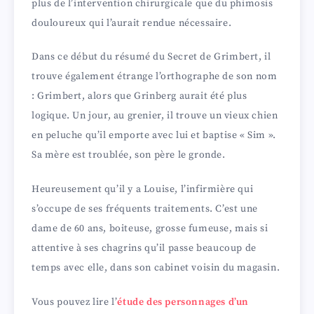
plus de l’intervention chirurgicale que du phimosis
i
douloureux qui l’aurait rendue nécessaire.
Dans ce début du résumé du Secret de Grimbert, il
d
trouve également étrange l’orthographe de son nom
: Grimbert, alors que Grinberg aurait été plus
e
logique. Un jour, au grenier, il trouve un vieux chien
en peluche qu’il emporte avec lui et baptise « Sim ».
o
Sa mère est troublée, son père le gronde.
Heureusement qu’il y a Louise, l’infirmière qui
s’occupe de ses fréquents traitements. C’est une
dame de 60 ans, boiteuse, grosse fumeuse, mais si
attentive à ses chagrins qu’il passe beaucoup de
temps avec elle, dans son cabinet voisin du magasin.
Vous pouvez lire l’
étude des personnages d’un