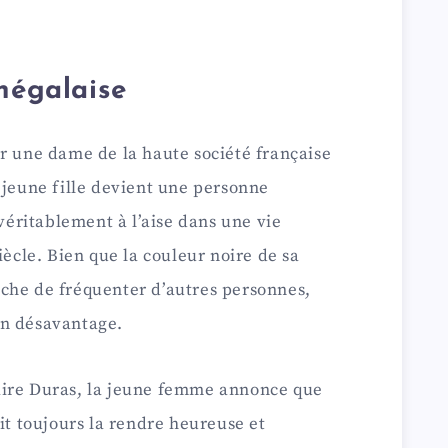
énégalaise
r une dame de la haute société française
 jeune fille devient une personne
 véritablement à l’aise dans une vie
iècle. Bien que la couleur noire de sa
che de fréquenter d’autres personnes,
un désavantage.
aire Duras, la jeune femme annonce que
it toujours la rendre heureuse et