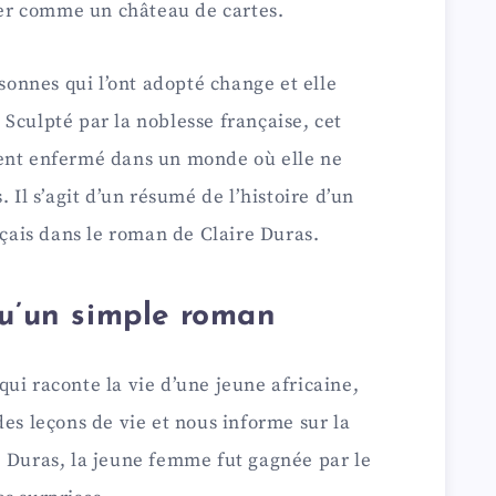
drer comme un château de cartes.
rsonnes qui l’ont adopté change et elle
Sculpté par la noblesse française, cet
ment enfermé dans un monde où elle ne
 Il s’agit d’un résumé de l’histoire d’un
nçais dans le roman de Claire Duras.
qu’un simple roman
ui raconte la vie d’une jeune africaine,
des leçons de vie et nous informe sur la
e Duras, la jeune femme fut gagnée par le