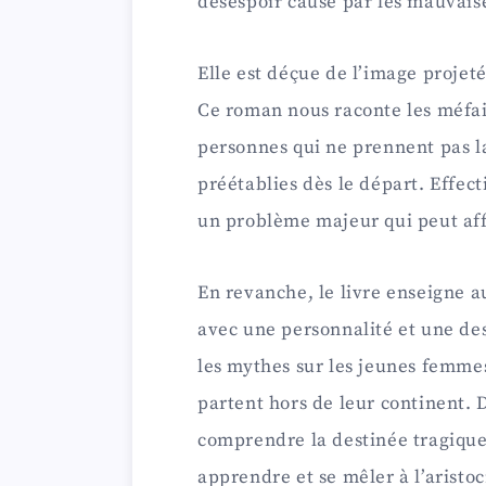
désespoir causé par les mauvaise
Elle est déçue de l’image projeté
Ce roman nous raconte les méfait
personnes qui ne prennent pas la
préétablies dès le départ. Effect
un problème majeur qui peut aff
En revanche, le livre enseigne au
avec une personnalité et une d
les mythes sur les jeunes femmes 
partent hors de leur continent. 
comprendre la destinée tragique
apprendre et se mêler à l’aristoc