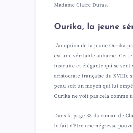
Madame Claire Duras.
d
Ourika, la jeune s
e
L’adoption de la jeune Ourika pa
o
est une véritable aubaine. Cette
instruite et élégante qui se sent
aristocrate française du XVIIIe s
peau soit un moyen qui lui empê
Ourika ne voit pas cela comme 
Dans la page 33 du roman de Cl
le fait d’être une négresse pouva