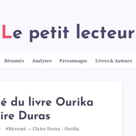
Le petit lecteur
Résumés
Analyses
Personnages
Livres & Auteurs
 du livre Ourika
ire Duras
e
#Résumé
—
Claire Duras
-
Ourika