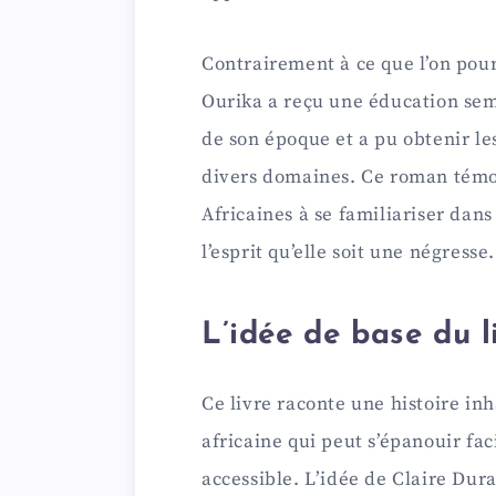
Contrairement à ce que l’on pour
Ourika a reçu une éducation semb
de son époque et a pu obtenir le
divers domaines. Ce roman témo
Africaines à se familiariser da
l’esprit qu’elle soit une négresse.
L’idée de base du l
Ce livre raconte une histoire in
africaine qui peut s’épanouir fa
accessible. L’idée de Claire Dur