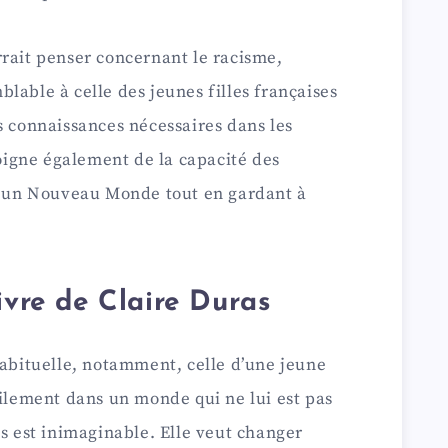
rait penser concernant le racisme,
lable à celle des jeunes filles françaises
s connaissances nécessaires dans les
igne également de la capacité des
ns un Nouveau Monde tout en gardant à
ivre de Claire Duras
habituelle, notamment, celle d’une jeune
cilement dans un monde qui ne lui est pas
as est inimaginable. Elle veut changer