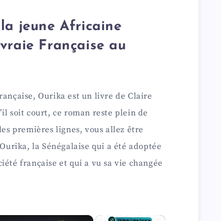
la jeune Africaine
vraie Française au
rançaise, Ourika est un livre de Claire
il soit court, ce roman reste plein de
les premières lignes, vous allez être
 Ourika, la Sénégalaise qui a été adoptée
iété française et qui a vu sa vie changée
×
×