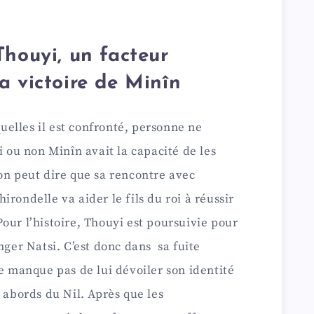
Thouyi, un facteur
a victoire de Minîn
elles il est confronté, personne ne
i ou non Minîn avait la capacité de les
on peut dire que sa rencontre avec
rondelle va aider le fils du roi à réussir
. Pour l’histoire, Thouyi est poursuivie pour
nger Natsi. C’est donc dans sa fuite
ne manque pas de lui dévoiler son identité
 abords du Nil. Après que les