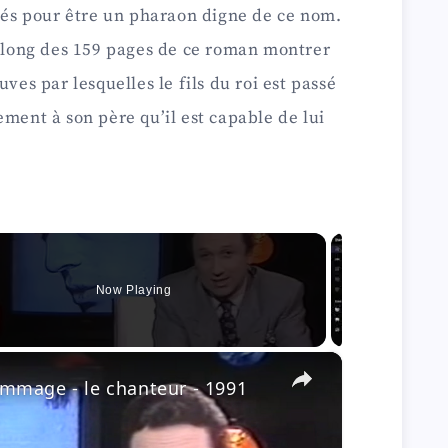
ités pour être un pharaon digne de ce nom.
u long des 159 pages de ce roman montrer
ves par lesquelles le fils du roi est passé
ement à son père qu’il est capable de lui
Now Playing
×
mmage - le chanteur - 1991