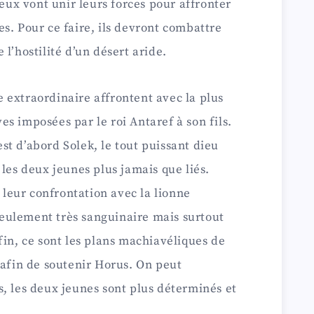
deux vont unir leurs forces pour affronter
s. Pour ce faire, ils devront combattre
l’hostilité d’un désert aride.
 extraordinaire affrontent avec la plus
s imposées par le roi Antaref à son fils.
’est d’abord Solek, le tout puissant dieu
les deux jeunes plus jamais que liés.
e leur confrontation avec la lionne
eulement très sanguinaire mais surtout
fin, ce sont les plans machiavéliques de
 afin de soutenir Horus. On peut
, les deux jeunes sont plus déterminés et