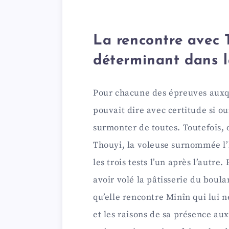
La rencontre avec 
déterminant dans l
Pour chacune des épreuves auxqu
pouvait dire avec certitude si ou
surmonter de toutes. Toutefois, 
Thouyi, la voleuse surnommée l’hi
les trois tests l’un après l’autre
avoir volé la pâtisserie du boula
qu’elle rencontre Minîn qui lui 
et les raisons de sa présence aux