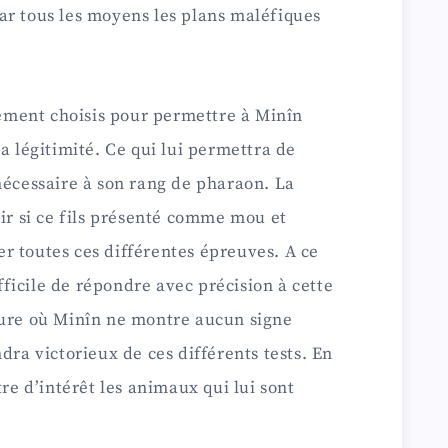
ar tous les moyens les plans maléfiques
quement choisis pour permettre à Minîn
a légitimité. Ce qui lui permettra de
nécessaire à son rang de pharaon. La
oir si ce fils présenté comme mou et
r toutes ces différentes épreuves. A ce
ifficile de répondre avec précision à cette
sure où Minîn ne montre aucun signe
dra victorieux de ces différents tests. En
tre d’intérêt les animaux qui lui sont