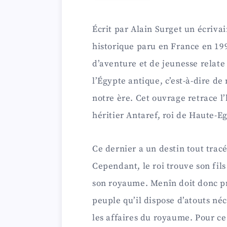
Écrit par Alain Surget un écriva
historique paru en France en 19
d’aventure et de jeunesse relate 
l’Égypte antique, c’est-à-dire d
notre ère. Cet ouvrage retrace l’
héritier Antaref, roi de Haute-E
Ce dernier a un destin tout tracé
Cependant, le roi trouve son fil
son royaume. Menîn doit donc pro
peuple qu’il dispose d’atouts n
les affaires du royaume. Pour ce 