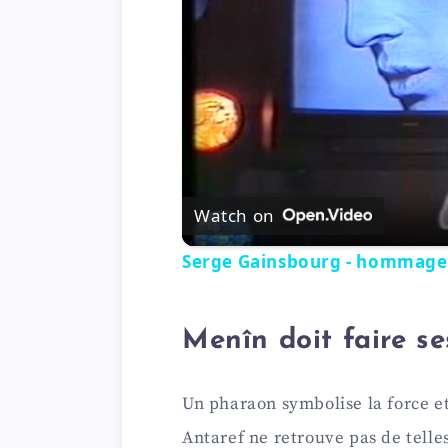
Watch on
Serge Gainsbourg - hommage -
Menîn doit faire se
Un pharaon symbolise la force et
Antaref ne retrouve pas de telles