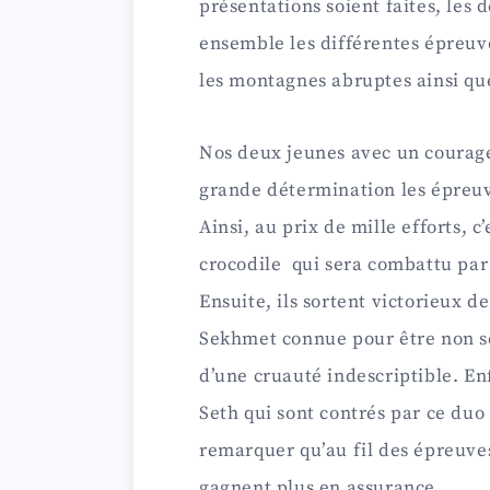
présentations soient faites, les 
ensemble les différentes épreuve
les montagnes abruptes ainsi que 
Nos deux jeunes avec un courage
grande détermination les épreuve
Ainsi, au prix de mille efforts, c
crocodile qui sera combattu par 
Ensuite, ils sortent victorieux d
Sekhmet connue pour être non s
d’une cruauté indescriptible. En
Seth qui sont contrés par ce duo
remarquer qu’au fil des épreuves
gagnent plus en assurance.