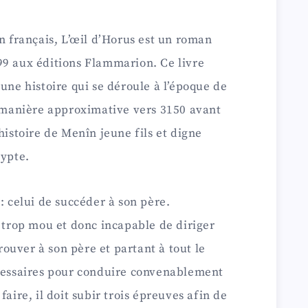
in français, L’œil d’Horus est un roman
99 aux éditions Flammarion. Ce livre
une histoire qui se déroule à l’époque de
e manière approximative vers 3150 avant
histoire de Menîn jeune fils et digne
gypte.
: celui de succéder à son père.
s trop mou et donc incapable de diriger
uver à son père et partant à tout le
écessaires pour conduire convenablement
faire, il doit subir trois épreuves afin de