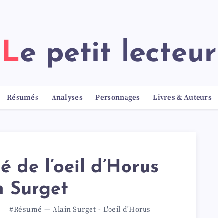
Le petit lecteur
Résumés
Analyses
Personnages
Livres & Auteurs
 de l’oeil d’Horus
n Surget
e
#Résumé
—
Alain Surget
-
L'oeil d'Horus