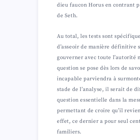
dieu faucon Horus en contrant p
de Seth.
Au total, les tests sont spécifi
d’asseoir de manière définitive s
gouverner avec toute l’autorité 
question se pose dès lors de sav
incapable parviendra à surmonte
stade de l’analyse, il serait de d
question essentielle dans la me
permettant de croire qu’il revien
effet, ce dernier a pour seul cen
familiers.