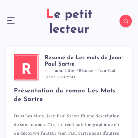
Le petit
lecteur
Résumé de Les mots de Jean-
Paul Sartre
R
4
min. à lire
#Résumé
—
Jean-Paul
Sartre
-
Les mots
Présentation du roman Les Mots
de Sartre
Dans Les Mots, Jean Paul Sartre fit une description
de son enfance. C’est un récit autobiographique où
on découvre l’auteur Jean Paul Sartre sous d’autres