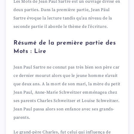
Les Mots de Jean Paul Sartre est un ouvrage divisé en
deux parties. Dans la première partie, Jean Päul
V
Sartre évoque la lecture tandis qu’au niveau de la
seconde partie il aborde le thème de l’écriture.
i
Résumé de la première partie des
d
Mots : Lire
Jean Paul Sartre ne connut pas très bien son père car
e
ce dernier mourut alors que le jeune homme n’avait
que deux ans. A la mort de son mari, la mère du petit
o
Jean Paul, Anne-Marie Schweitzer emménagea chez
ses parents Charles Schweitzer et Louise Schweitzer.
Jean Paul passa alors son enfance avec ses grands-
parents.
Le grand-père Charles, fut celui qui influença de