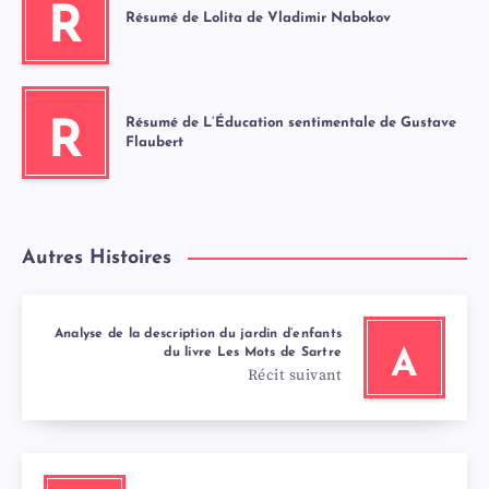
R
Résumé de Lolita de Vladimir Nabokov
Résumé de L’Éducation sentimentale de Gustave
R
Flaubert
Autres Histoires
Analyse de la description du jardin d’enfants
du livre Les Mots de Sartre
A
Récit suivant