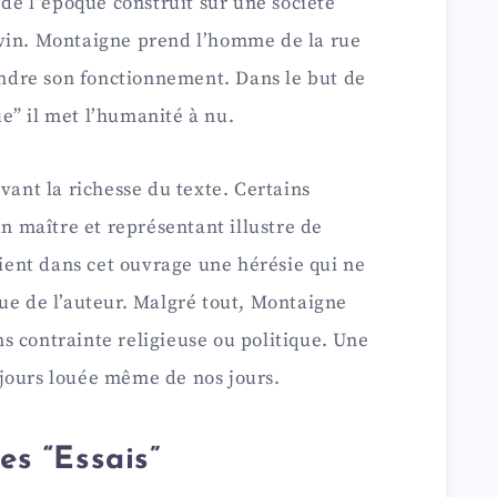
 de l”époque construit sur une société
vin. Montaigne prend l’homme de la rue
dre son fonctionnement. Dans le but de
e” il met l’humanité à nu.
vant la richesse du texte. Certains
maître et représentant illustre de
oient dans cet ouvrage une hérésie qui ne
ue de l’auteur. Malgré tout, Montaigne
 contrainte religieuse ou politique. Une
jours louée même de nos jours.
es “Essais”