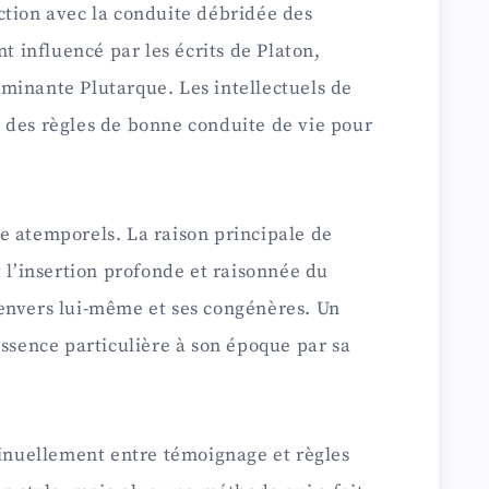
ction avec la conduite débridée des
nt influencé par les écrits de Platon,
minante Plutarque. Les intellectuels de
 des règles de bonne conduite de vie pour
e atemporels. La raison principale de
t l’insertion profonde et raisonnée du
envers lui-même et ses congénères. Un
essence particulière à son époque par sa
tinuellement entre témoignage et règles