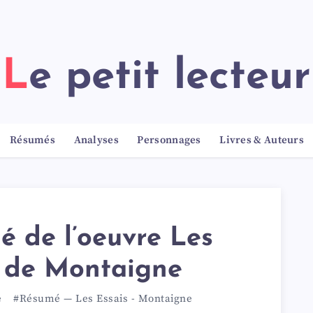
Le petit lecteur
Résumés
Analyses
Personnages
Livres & Auteurs
 de l’oeuvre Les
s de Montaigne
e
#Résumé
—
Les Essais
-
Montaigne