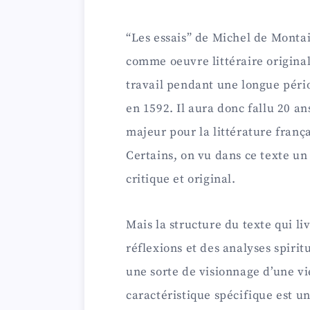
“Les essais” de Michel de Montai
comme oeuvre littéraire origina
travail pendant une longue péri
en 1592. Il aura donc fallu 20 an
majeur pour la littérature franç
Certains, on vu dans ce texte u
critique et original.
Mais la structure du texte qui li
réflexions et des analyses spirit
une sorte de visionnage d’une vi
caractéristique spécifique est u