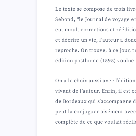
Le texte se compose de trois liv
Sebond, “le Journal de voyage en 
eut moult corrections et rééditio
et décrire un vie, l’auteur a don
reproche. On trouve, à ce jour, tr
édition posthume (1595) voulue 
On a le choix aussi avec l’éditio
vivant de l’auteur. Enfin, il est c
de Bordeaux qui s’accompagne d’
peut la conjuguer aisément avec 
complète de ce que voulait réel