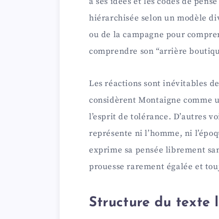
à ses idées et les codes de pensé
hiérarchisée selon un modèle di
ou de la campagne pour compren
comprendre son “arrière boutiqu
Les réactions sont inévitables de
considèrent Montaigne comme un 
l’esprit de tolérance. D’autres v
représente ni l’homme, ni l’époq
exprime sa pensée librement sans
prouesse rarement égalée et tou
Structure du texte l