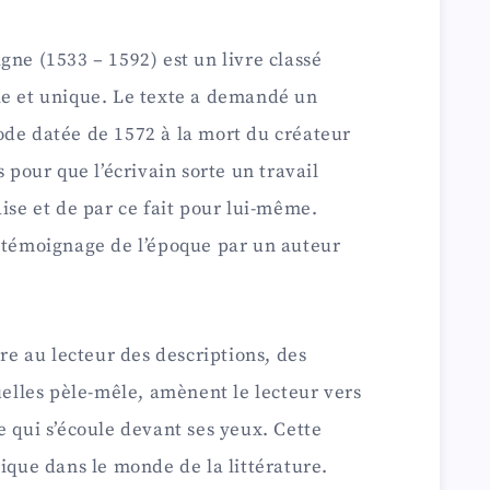
gne (1533 – 1592) est un livre classé
le et unique. Le texte a demandé un
ode datée de 1572 à la mort du créateur
s pour que l’écrivain sorte un travail
aise et de par ce fait pour lui-même.
n témoignage de l’époque par un auteur
vre au lecteur des descriptions, des
uelles pèle-mêle, amènent le lecteur vers
e qui s’écoule devant ses yeux. Cette
nique dans le monde de la littérature.