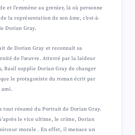
de et l’emmène au grenier, là où personne
 de la représentation de son âme, c’est-à-
de Dorian Gray.
ait de Dorian Gray et reconnaît sa
ernité de l’œuvre. Atterré par la laideur
s, Basil supplie Dorian Gray de changer
 que le protagoniste du roman écrit par
 ami.
 a tout résumé du Portrait de Dorian Gray.
qu’après le vice ultime, le crime, Dorian
noirceur morale . En effet, il menace un