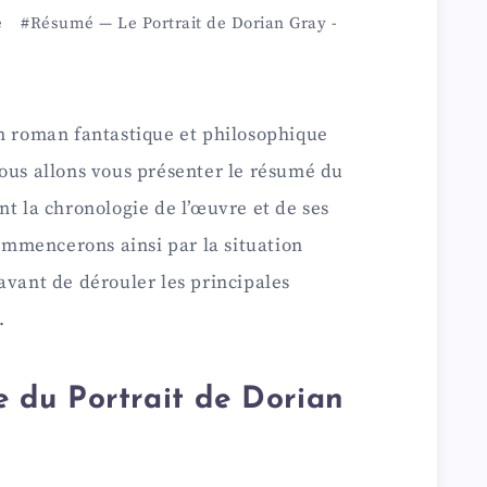
e
#Résumé
—
Le Portrait de Dorian Gray
-
un roman fantastique et philosophique
Nous allons vous présenter le résumé du
nt la chronologie de l’œuvre et de ses
mmencerons ainsi par la situation
avant de dérouler les principales
.
le du Portrait de Dorian