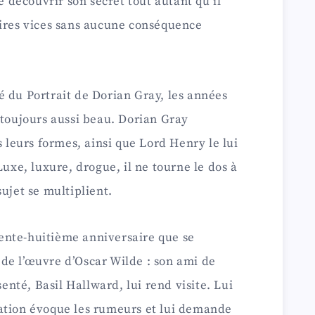
se découvrir son secret tout autant qu’il
pires vices sans aucune conséquence
 du Portrait de Dorian Gray, les années
 toujours aussi beau. Dorian Gray
s leurs formes, ainsi que Lord Henry le lui
Luxe, luxure, drogue, il ne tourne le dos à
ujet se multiplient.
trente-huitième anniversaire que se
de l’œuvre d’Oscar Wilde : son ami de
senté, Basil Hallward, lui rend visite. Lui
ation évoque les rumeurs et lui demande