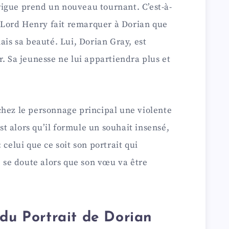
igue prend un nouveau tournant. C’est-à-
Lord Henry fait remarquer à Dorian que
ais sa beauté. Lui, Dorian Gray, est
r. Sa jeunesse ne lui appartiendra plus et
chez le personnage principal une violente
est alors qu’il formule un souhait insensé,
 celui que ce soit son portrait qui
e se doute alors que son vœu va être
 du Portrait de Dorian