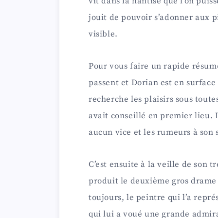
vit dans la hantise que l’on puis
jouit de pouvoir s’adonner aux 
visible.
Pour vous faire un rapide résumé
passent et Dorian est en surface
recherche les plaisirs sous toute
avait conseillé en premier lieu. 
aucun vice et les rumeurs à son s
C’est ensuite à la veille de son 
produit le deuxième gros drame 
toujours, le peintre qui l’a repré
qui lui a voué une grande admir