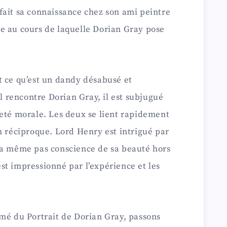
fait sa connaissance chez son ami peintre
e au cours de laquelle Dorian Gray pose
t ce qu’est un dandy désabusé et
il rencontre Dorian Gray, il est subjugué
reté morale. Les deux se lient rapidement
n réciproque. Lord Henry est intrigué par
’a même pas conscience de sa beauté hors
st impressionné par l’expérience et les
umé du Portrait de Dorian Gray, passons