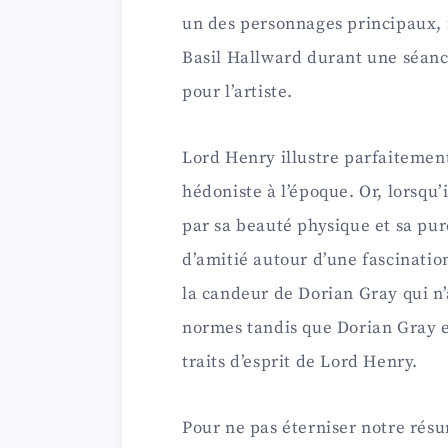
un des personnages principaux, 
i
Basil Hallward durant une séanc
d
pour l’artiste.
e
Lord Henry illustre parfaitemen
hédoniste à l’époque. Or, lorsqu’
o
par sa beauté physique et sa pu
d’amitié autour d’une fascinatio
la candeur de Dorian Gray qui n
normes tandis que Dorian Gray e
traits d’esprit de Lord Henry.
Pour ne pas éterniser notre rés