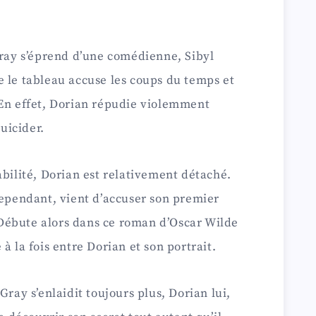
Gray s’éprend d’une comédienne, Sibyl
 le tableau accuse les coups du temps et
 En effet, Dorian répudie violemment
suicider.
abilité, Dorian est relativement détaché.
cependant, vient d’accuser son premier
Débute alors dans ce roman d’Oscar Wilde
à la fois entre Dorian et son portrait.
Gray s’enlaidit toujours plus, Dorian lui,