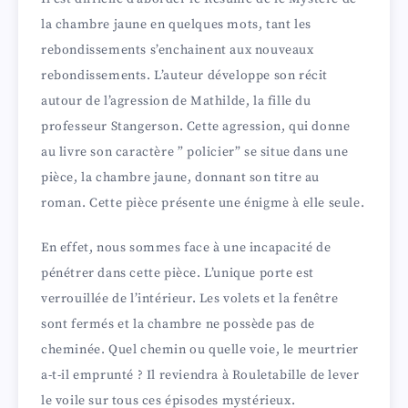
la chambre jaune en quelques mots, tant les
i
rebondissements s’enchainent aux nouveaux
rebondissements. L’auteur développe son récit
d
autour de l’agression de Mathilde, la fille du
professeur Stangerson. Cette agression, qui donne
au livre son caractère ” policier” se situe dans une
e
pièce, la chambre jaune, donnant son titre au
roman. Cette pièce présente une énigme à elle seule.
o
En effet, nous sommes face à une incapacité de
pénétrer dans cette pièce. L’unique porte est
verrouillée de l’intérieur. Les volets et la fenêtre
sont fermés et la chambre ne possède pas de
cheminée. Quel chemin ou quelle voie, le meurtrier
a-t-il emprunté ? Il reviendra à Rouletabille de lever
le voile sur tous ces épisodes mystérieux.