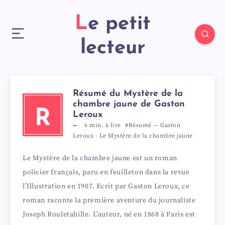
Le petit
lecteur
Résumé du Mystère de la
chambre jaune de Gaston
R
Leroux
6
min. à lire
#Résumé
—
Gaston
Leroux
-
Le Mystère de la chambre jaune
Le Mystère de la chambre jaune est un roman
policier français, paru en feuilleton dans la revue
l’Illustration en 1907. Ecrit par Gaston Leroux, ce
roman raconte la première aventure du journaliste
Joseph Rouletabille. L’auteur, né en 1868 à Paris est