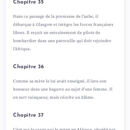
Chapitre 35
Dans ce passage de la promesse de l’aube, il
débarque à Glasgow et intègre les forces françaises
libres. Il reçoit un entraînement de pilote de
bombardier dans une patrouille qui doit rejoindre
l’Afrique.
Chapitre 36
Comme sa mère le lui avait enseigné, il lave son
honneur dans une bagarre au sujet d’une femme. Il
en sort vainqueur, mais récolte un blâme.
Chapitre 37
C’est sur le cargo qui le mène en Afrique, obsédé par