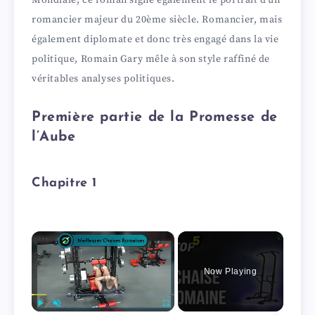
romancier majeur du 20ème siècle. Romancier, mais
également diplomate et donc très engagé dans la vie
politique, Romain Gary mêle à son style raffiné de
véritables analyses politiques.
Première partie de la Promesse de
l’Aube
Chapitre 1
×
Now Playing