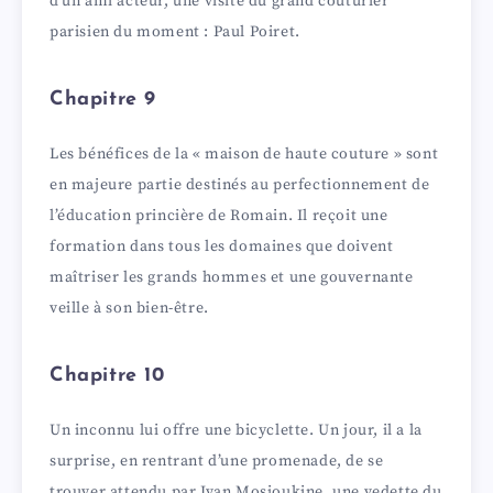
d’un ami acteur, une visite du grand couturier
parisien du moment : Paul Poiret.
Chapitre 9
Les bénéfices de la « maison de haute couture » sont
en majeure partie destinés au perfectionnement de
l’éducation princière de Romain. Il reçoit une
formation dans tous les domaines que doivent
maîtriser les grands hommes et une gouvernante
veille à son bien-être.
Chapitre 10
Un inconnu lui offre une bicyclette. Un jour, il a la
surprise, en rentrant d’une promenade, de se
trouver attendu par Ivan Mosjoukine, une vedette du