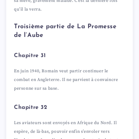
sa mère, gravement malade. C’est la dernière fois
qu’il la verra.
Troisième partie de La Promesse
de l’Aube
Chapitre 31
En juin 1940, Romain veut partir continuer le
combat en Angleterre. Il ne parvient à convaincre
personne sur sa base.
Chapitre 32
Les aviateurs sont envoyés en Afrique du Nord. Il
espère, de là-bas, pouvoir enfin s’envoler vers