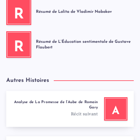
R
Résumé de Lolita de Vladimir Nabokov
Résumé de L’Éducation sentimentale de Gustave
R
Flaubert
Autres Histoires
Analyse de La Promesse de l’Aube de Romain
Gary
A
Récit suivant