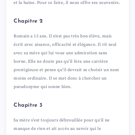
et la haine. Pour ce faire, il nous offre ses souvenirs.
d
Chapitre 2
e
Romain a 13 ans. Il n’est pas très bon élève, mais
écrit avec aisance, efficacité et élégance. Il vit seul
o
avec sa mère qui lui voue une admiration sans
borne. Elle ne doute pas qu’il fera une carrière
prestigieuse et pense qu’il devrait se choisir un nom
moins ordinaire. Il se met donc à chercher un
pseudonyme qui sonne bien.
Chapitre 3
Sa mère s’est toujours débrouillée pour qu’il ne
manque de rien et ait accès au savoir qui le