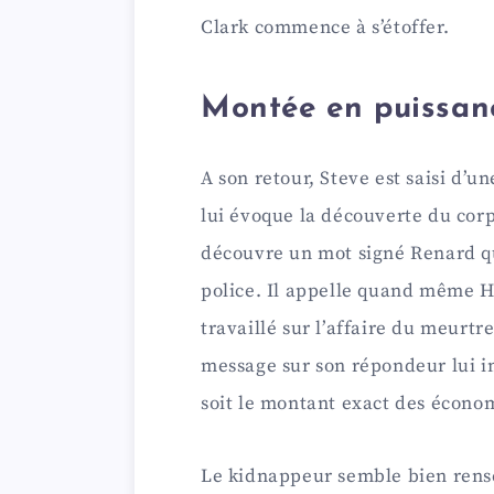
Clark commence à s’étoffer.
Montée en puissanc
A son retour, Steve est saisi d’u
lui évoque la découverte du corp
découvre un mot signé Renard qu
police. Il appelle quand même Hu
travaillé sur l’affaire du meurt
message sur son répondeur lui i
soit le montant exact des économ
Le kidnappeur semble bien rens