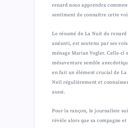
renard nous apprendra comment i
sentiment de connaître cette voix
Le résumé de La Nuit du renard s
anéanti, est soutenu par ses voi
ménage Marian Vogler. Celle-ci s’
mésaventure semble anecdotique 
en fait un élément crucial de La
Neil régulièrement et connaissen
aussi.
Pour la rançon, le journaliste sui
révèle alors que sa compagne et s