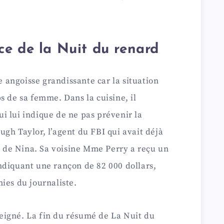
e de la Nuit du renard
ne angoisse grandissante car la situation
s de sa femme. Dans la cuisine, il
i lui indique de ne pas prévenir la
gh Taylor, l’agent du FBI qui avait déjà
re de Nina. Sa voisine Mme Perry a reçu un
ndiquant une rançon de 82 000 dollars,
ies du journaliste.
eigné. La fin du résumé de La Nuit du