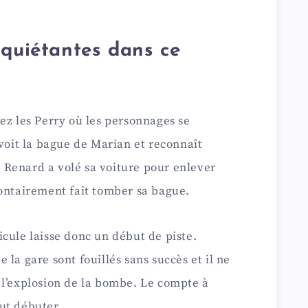
nquiétantes dans ce
ez les Perry où les personnages se
 voit la bague de Marian et reconnaît
Renard a volé sa voiture pour enlever
lontairement fait tomber sa bague.
cule laisse donc un début de piste.
la gare sont fouillés sans succès et il ne
 l’explosion de la bombe. Le compte à
ut débuter.