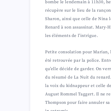
bombe le lendemain à 11h30, heu
récupère sur le lieu de la rançon
Sharon, ainsi que celle de Nina l
Renard à son assassinat. Mary-Hi
les éléments de l’intrigue.
Petite consolation pour Marian,
été retrouvée par la police. Entr
qu’elle décide de garder. On verr
du résumé de La Nuit du renard
la voix du kidnappeur et celle d
August Rommel Taggert. Il ne re
Thompson pour faire annuler sa 
in extremis.