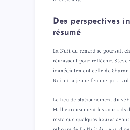
Des perspectives i
résumé
La Nuit du renard se poursuit ch
réunissent pour réfléchir. Steve
immédiatement celle de Sharon. 
Neil et la jeune femme qui a vo
Le lieu de stationnement du véhi
Malheureusement les sous-sols de 
reste que quelques heures avant
rebours de La Nuit du renard pe