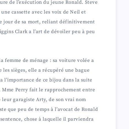
re de l’exécution du jeune Ronald. Steve
 une cassette avec les voix de Neil et
e jour de sa mort, reliant définitivement
ggins Clark a l’art de dévoiler peu à peu
 la femme de ménage : sa voiture volée a
e les sièges, elle a récupéré une bague
a l’importance de ce bijou dans la suite
. Mme Perry fait le rapprochement entre
e leur garagiste Arty, de son vrai nom
ste que peu de temps à l’avocat de Ronald
sentence, chose à laquelle il parviendra