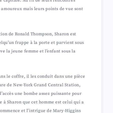
ne capitale. Au fil de leurs rencontres
s amoureux mais leurs points de vue sont
cution de Ronald Thompson, Sharon est
lqu’un frappe à la porte et parvient sous
ève la jeune femme et l’enfant sous la
ans le coffre, il les conduit dans une pièce
gare de New-York Grand Central Station,
e d’accès une bombe assez puissante pour
fie à Sharon que cet homme est celui qui a
commence et l’intrigue de Mary-Higgins