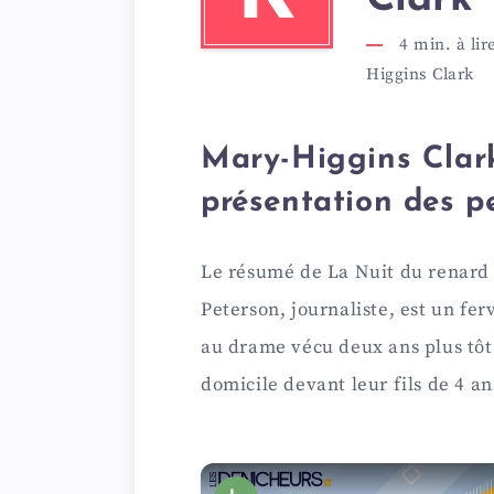
4
min. à lir
Higgins Clark
Mary-Higgins Clark
présentation des 
Le résumé de La Nuit du renard 
Peterson, journaliste, est un fe
au drame vécu deux ans plus tôt 
domicile devant leur fils de 4 an