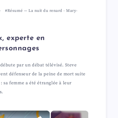
e
#Résumé
—
La nuit du renard
-
Mary-
, experte en
personnages
débute par un débat télévisé. Steve
rvent défenseur de la peine de mort suite
: sa femme a été étranglée à leur
s.
×
×