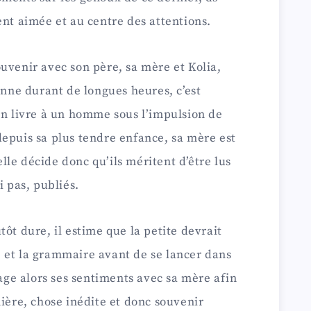
ent aimée et au centre des attentions.
uvenir avec son père, sa mère et Kolia,
onne durant de longues heures, c’est
on livre à un homme sous l’impulsion de
epuis sa plus tendre enfance, sa mère est
 elle décide donc qu’ils méritent d’être lus
i pas, publiés.
ôt dure, il estime que la petite devrait
 et la grammaire avant de se lancer dans
tage alors ses sentiments avec sa mère afin
nière, chose inédite et donc souvenir