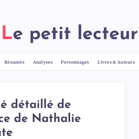
Le petit lecteur
Résumés
Analyses
Personnages
Livres & Auteurs
 détaillé de
ce de Nathalie
ute