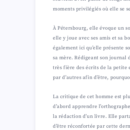
moments privilégiés où elle se s
À Pétersbourg, elle évoque un so
elle y joue avec ses amis et sa b
également ici qu’elle présente s
sa mère. Rédigeant son journal d
très fière des écrits de la petite
par d’autres afin d’être, pourquo
La critique de cet homme est plut
d’abord apprendre l’orthographe
la rédaction d’un livre. Elle par
d’être réconfortée par cette der