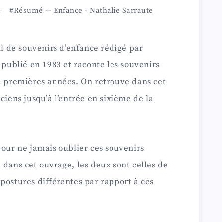
e
#Résumé
—
Enfance
-
Nathalie Sarraute
il de souvenirs d’enfance rédigé par
 publié en 1983 et raconte les souvenirs
ze premières années. On retrouve dans cet
ciens jusqu’à l’entrée en sixième de la
pour ne jamais oublier ces souvenirs
 dans cet ouvrage, les deux sont celles de
postures différentes par rapport à ces