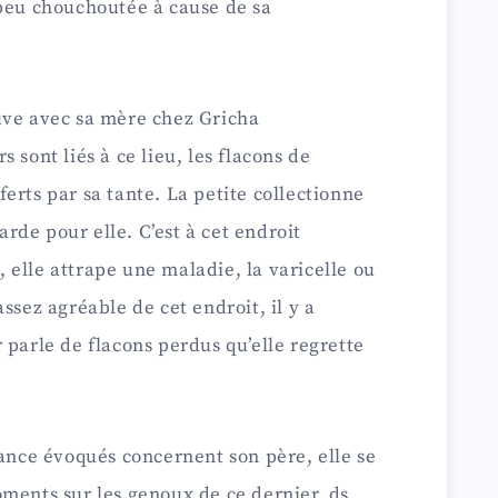
 peu chouchoutée à cause de sa
uve avec sa mère chez Gricha
 sont liés à ce lieu, les flacons de
erts par sa tante. La petite collectionne
garde pour elle. C’est à cet endroit
elle attrape une maladie, la varicelle ou
ssez agréable de cet endroit, il y a
 parle de flacons perdus qu’elle regrette
fance évoqués concernent son père, elle se
ments sur les genoux de ce dernier, ds