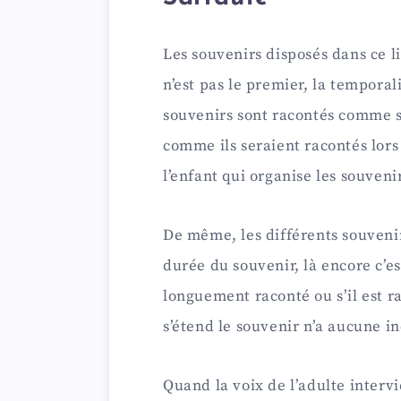
i
Les souvenirs disposés dans ce li
d
n’est pas le premier, la temporal
souvenirs sont racontés comme s
e
comme ils seraient racontés lors 
l’enfant qui organise les souveni
o
De même, les différents souvenir
durée du souvenir, là encore c’est
longuement raconté ou s’il est 
s’étend le souvenir n’a aucune in
Quand la voix de l’adulte interv