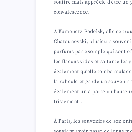
souffre mais apprécie d’être un
convalescence.
À Kamenetz-Podolsk, elle se tro
Chatounovski, plusieurs souvenirs
parfums par exemple qui sont off
les flacons vides et sa tante les 
également qu’elle tombe malade, 
la rubéole et garde un souvenir a
également un à parte où l’auteur
tristement..
À Paris, les souvenirs de son en
souvient avoir passé de longs mo