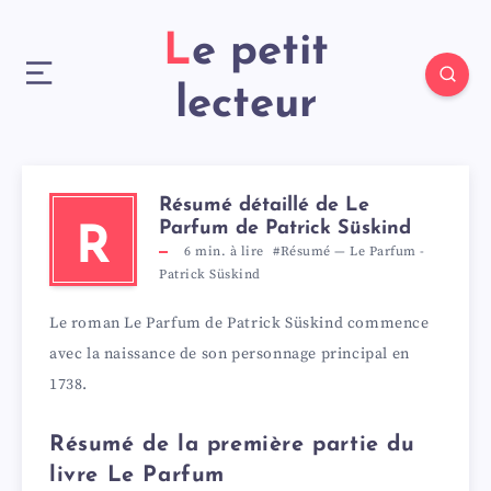
Le petit
lecteur
Résumé détaillé de Le
Parfum de Patrick Süskind
R
6
min. à lire
#Résumé
—
Le Parfum
-
Patrick Süskind
Le roman Le Parfum de Patrick Süskind commence
avec la naissance de son personnage principal en
1738.
Résumé de la première partie du
livre Le Parfum