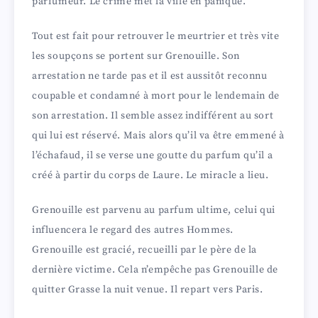
parfumeur. Le crime met la ville en panique.
Tout est fait pour retrouver le meurtrier et très vite
les soupçons se portent sur Grenouille. Son
arrestation ne tarde pas et il est aussitôt reconnu
coupable et condamné à mort pour le lendemain de
son arrestation. Il semble assez indifférent au sort
qui lui est réservé. Mais alors qu’il va être emmené à
l’échafaud, il se verse une goutte du parfum qu’il a
créé à partir du corps de Laure. Le miracle a lieu.
Grenouille est parvenu au parfum ultime, celui qui
influencera le regard des autres Hommes.
Grenouille est gracié, recueilli par le père de la
dernière victime. Cela n’empêche pas Grenouille de
quitter Grasse la nuit venue. Il repart vers Paris.