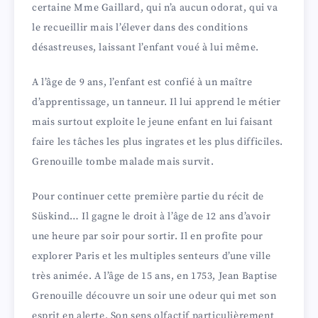
d
certaine Mme Gaillard, qui n’a aucun odorat, qui va
le recueillir mais l’élever dans des conditions
désastreuses, laissant l’enfant voué à lui même.
e
A l’âge de 9 ans, l’enfant est confié à un maître
o
d’apprentissage, un tanneur. Il lui apprend le métier
mais surtout exploite le jeune enfant en lui faisant
faire les tâches les plus ingrates et les plus difficiles.
Grenouille tombe malade mais survit.
Pour continuer cette première partie du récit de
Süskind… Il gagne le droit à l’âge de 12 ans d’avoir
une heure par soir pour sortir. Il en profite pour
explorer Paris et les multiples senteurs d’une ville
très animée. A l’âge de 15 ans, en 1753, Jean Baptise
Grenouille découvre un soir une odeur qui met son
esprit en alerte. Son sens olfactif particulièrement