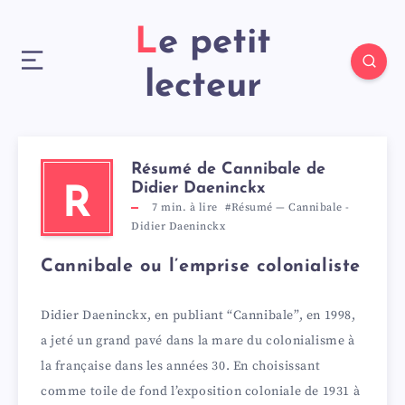
Le petit
lecteur
Résumé de Cannibale de
Didier Daeninckx
R
7
min. à lire
#Résumé
—
Cannibale
-
Didier Daeninckx
Cannibale ou l’emprise colonialiste
Didier Daeninckx, en publiant “Cannibale”, en 1998,
a jeté un grand pavé dans la mare du colonialisme à
la française dans les années 30. En choisissant
comme toile de fond l’exposition coloniale de 1931 à