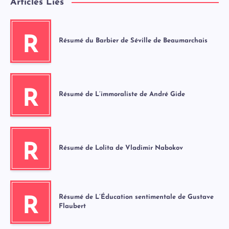
Articles Liés
R
Résumé du Barbier de Séville de Beaumarchais
R
Résumé de L’immoraliste de André Gide
R
Résumé de Lolita de Vladimir Nabokov
Résumé de L’Éducation sentimentale de Gustave
R
Flaubert