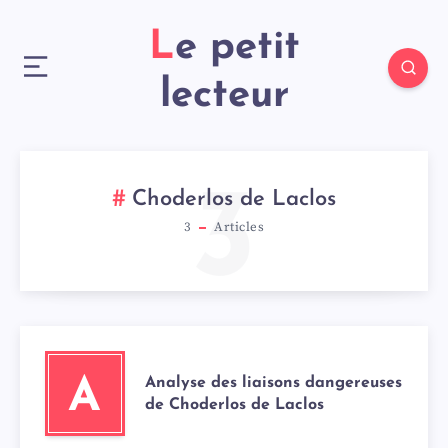
Le petit
lecteur
3
Choderlos de Laclos
3
Articles
Analyse des liaisons dangereuses
A
de Choderlos de Laclos