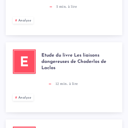
5
min. à lire
Analyse
Etude du livre Les liaisons
E
dangereuses de Choderlos de
Laclos
12
min. à lire
Analyse