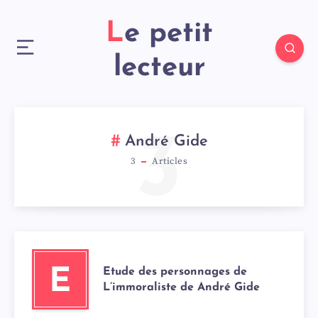
Le petit
lecteur
3
André Gide
3
Articles
Etude des personnages de
E
L’immoraliste de André Gide