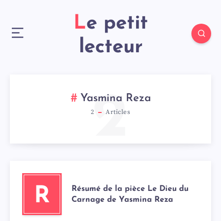
Le petit
lecteur
2
Yasmina Reza
2
Articles
Résumé de la pièce Le Dieu du
R
Carnage de Yasmina Reza