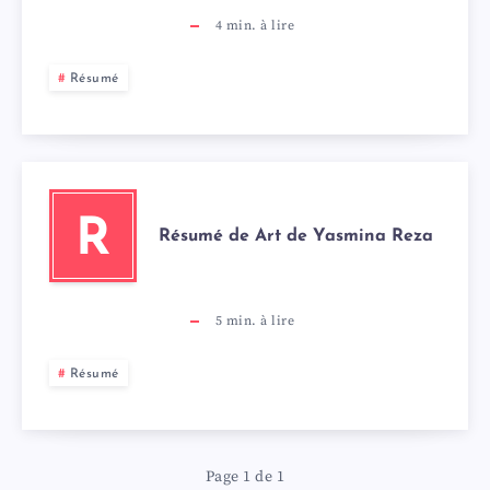
4
min. à lire
Résumé
R
Résumé de Art de Yasmina Reza
5
min. à lire
Résumé
Page 1 de 1