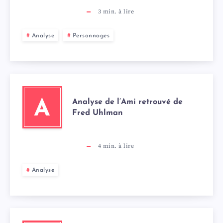
3
min. à lire
Analyse
Personnages
Analyse de l’Ami retrouvé de
A
Fred Uhlman
4
min. à lire
Analyse