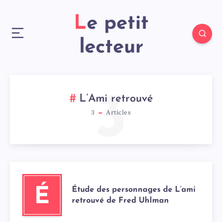
Le petit
lecteur
3
L’Ami retrouvé
3
Articles
Étude des personnages de L’ami
É
retrouvé de Fred Uhlman