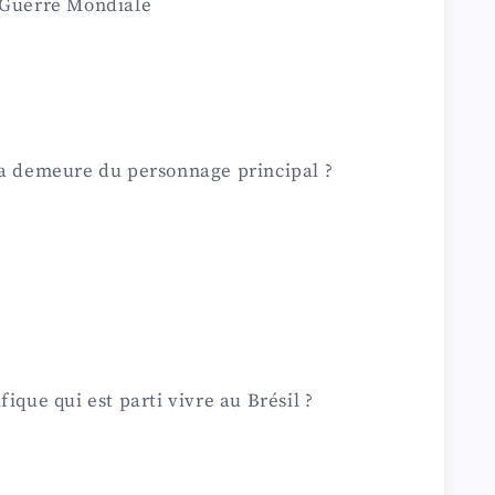
e Guerre Mondiale
la demeure du personnage principal ?
ique qui est parti vivre au Brésil ?