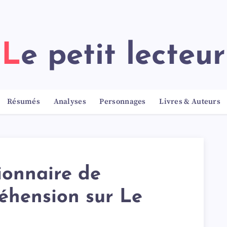
Le petit lecteur
Résumés
Analyses
Personnages
Livres & Auteurs
ionnaire de
éhension sur Le