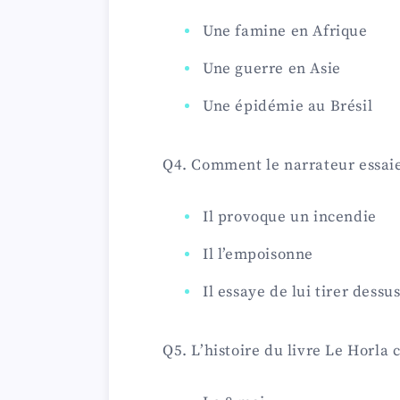
Une famine en Afrique
Une guerre en Asie
Une épidémie au Brésil
Q4. Comment le narrateur essaie-
Il provoque un incendie
Il l’empoisonne
Il essaye de lui tirer dessu
Q5. L’histoire du livre Le Horla