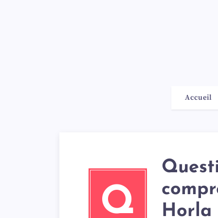
Accueil
Quest
compr
Q
Horla