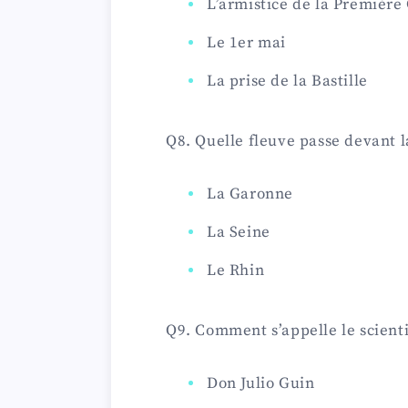
L’armistice de la Premièr
Le 1er mai
La prise de la Bastille
Q8. Quelle fleuve passe devant 
La Garonne
La Seine
Le Rhin
Q9. Comment s’appelle le scientif
Don Julio Guin