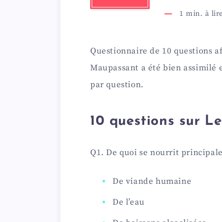
1
min. à lir
Questionnaire de 10 questions af
Maupassant a été bien assimilé e
par question.
10 questions sur L
Q1. De quoi se nourrit principal
De viande humaine
De l’eau