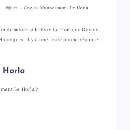
e
#Quiz
—
Guy de Maupassant
-
Le Horla
in de savoir si le livre Le Horla de Guy de
t compris. Il y a une seule bonne réponse
e Horla
ement Le Horla ?