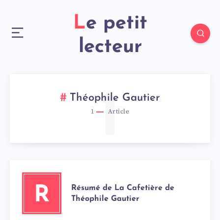
Le petit
lecteur
1
Théophile Gautier
1
Article
Résumé de La Cafetière de
R
Théophile Gautier