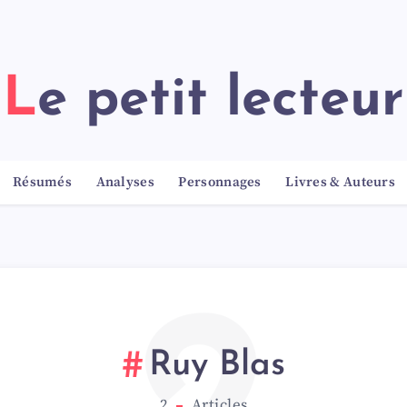
Le petit lecteur
Résumés
Analyses
Personnages
Livres & Auteurs
Ruy Blas
2
Articles