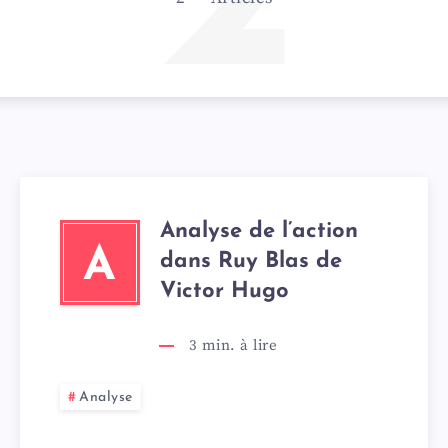
2
Analyse de l’action
A
dans Ruy Blas de
Victor Hugo
3
min. à lire
Analyse