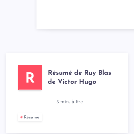
Résumé de Ruy Blas
R
de Victor Hugo
3
min. à lire
Résumé