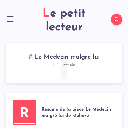
Le petit
lecteur
1
Le Médecin malgré lui
1
Article
Résumé de la pièce Le Médecin
R
malgré lui de Molière