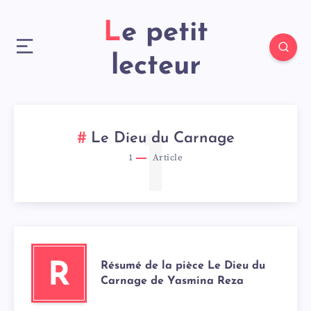
Le petit
lecteur
1
Le Dieu du Carnage
1
Article
Résumé de la pièce Le Dieu du
R
Carnage de Yasmina Reza