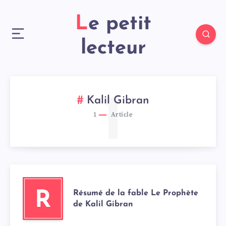
Le petit
lecteur
1
Kalil Gibran
1
Article
Résumé de la fable Le Prophète
R
de Kalil Gibran