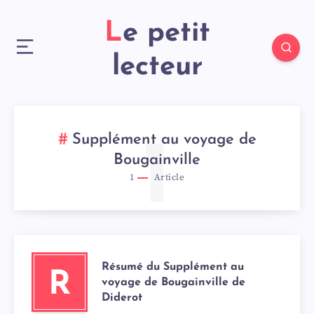
Le petit
lecteur
Supplément au voyage de
1
Bougainville
1
Article
Résumé du Supplément au
R
voyage de Bougainville de
Diderot