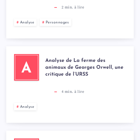
2
min. à lire
Analyse
Personnages
Analyse de La ferme des
A
animaux de Georges Orwell, une
critique de l’URSS
4
min. à lire
Analyse